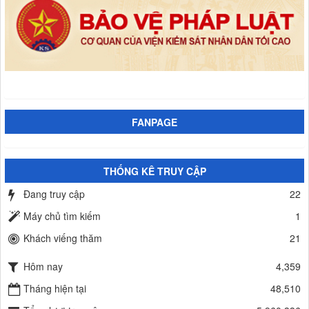
FANPAGE
THỐNG KÊ TRUY CẬP
Đang truy cập
22
Máy chủ tìm kiếm
1
Khách viếng thăm
21
Hôm nay
4,359
Tháng hiện tại
48,510