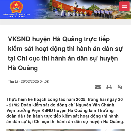
VKSND huyện Hà Quảng trực tiếp
kiểm sát hoạt động thi hành án dân sự
tại Chi cục thi hành án dân sự huyện
Hà Quảng
Thứ tư - 26/02/2025 04:08
Thực hiện kế hoạch công tác năm 2025, trong hai ngày 20
- 21/02 Đoàn kiểm sát do đồng chí Nguyễn Văn Chánh,
Viện trưởng Viện KSND huyện Hà Quảng làm Ttrưởng
đoàn đã tiến hành trực tiếp kiểm sát hoạt động thi hành
án dân sự tại Chi cục thi hành án dân sự huyện Hà Quảng.