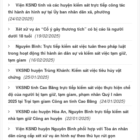
Viện KSND tỉnh và các huyện kiểm sát trực tiếp công tác
thi hành án hình sự tại Ủy ban nhân dân xã, phường
(24/02/2025)
Xét xử vụ án “Cố ý gây thương tích” có bị cáo là người
(19/02/2025)
dưới 18 tuổi
Nguyên Bình: Trực tiếp kiểm sát việc tuân theo pháp luật
trong hoạt động thi hành án dân sự và kiểm sát việc tạm giữ,
(16/02/2025)
tạm giam
VKSND huyện Trùng Khánh: Kiểm sát việc tiêu hủy vật
(25/01/2025)
chứng
VKSND tỉnh Cao Bằng trực tiếp kiểm sát việc thực hiện chế
độ của người bị tạm giữ, tạm giam, phạm nhân Quý I năm
(24/01/2025)
2025 tại Trại tạm giam Công an tỉnh Cao Bằng
VKSND các huyện Hòa An, Nguyên Bình trực tiếp kiểm sát
(22/01/2025)
nhà tạm giữ Công an huyện
Viện KSND huyện Nguyên Bình phối hợp với Tòa án nhân
dân cùng cấp xét xử vụ án hình sự theo thủ tục rút gọn