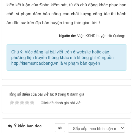
kiến kết luận của Đoàn kiểm sát, từ đó chủ động khắc phục hạn
chế, vi phạm đảm bảo nâng cao chất lượng công tác thi hành
án dân sự trên địa bàn huyện trong thời gian tới ./
Nguồn tin:
Viện KSND huyện Hà Quảng:
Chú ý: Việc đăng lại bài viết trên ở website hoặc các
phương tiện truyền thông khác mà không ghi rõ nguồn
http://kiemsatcaobang.vn là vi phạm bản quyền
Tổng số điểm của bài viết là: 0 trong 0 đánh giá
Click để đánh giá bài viết
Ý kiến bạn đọc