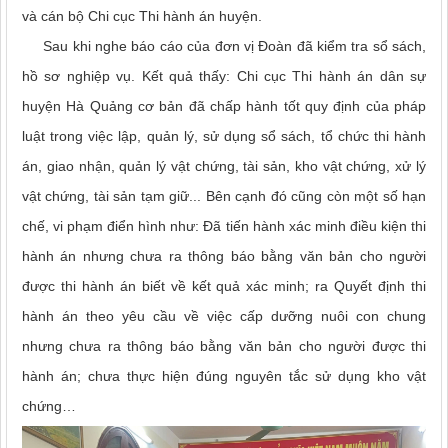
và cán bộ Chi cục Thi hành án huyện.
Sau khi nghe báo cáo của đơn vị Đoàn đã kiểm tra sổ sách,
hồ sơ nghiệp vụ. Kết quả thấy: Chi cục Thi hành án dân sự
huyện Hà Quảng cơ bản đã chấp hành tốt quy định của pháp
luật trong việc lập, quản lý, sử dụng sổ sách, tổ chức thi hành
án, giao nhận, quản lý vật chứng, tài sản, kho vật chứng, xử lý
vật chứng, tài sản tạm giữ... Bên cạnh đó cũng còn một số hạn
chế, vi phạm điển hình như: Đã tiến hành xác minh điều kiện thi
hành án nhưng chưa ra thông báo bằng văn bản cho người
được thi hành án biết về kết quả xác minh; ra Quyết định thi
hành án theo yêu cầu về việc cấp dưỡng nuôi con chung
nhưng chưa ra thông báo bằng văn bản cho người được thi
hành án; chưa thực hiện đúng nguyên tắc sử dụng kho vật
chứng…