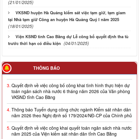
(21/01/2025)
VKSND huyện Hà Quảng kiểm sát việc tạm giữ, tạm giam
tại Nhà tạm giữ Công an huyện Hà Quảng Quý I năm 2025
(18/01/2025)
Viện KSND tỉnh Cao Bằng dự Lễ công bố quyết định tha tù
(04/01/2025)
trước thời hạn có điều kiện
2.
Quyết định về việc công bố công khai giao dự toán NSNN
THÔNG BÁO
năm 2026
3.
Quyết định về việc công bố công khai tình hình thực hiện dự
toán ngân sách nhà nước 6 tháng năm 2026 của Văn phòng
VKSND tỉnh Cao Bằng
4.
Thông báo Tuyển dụng công chức ngành Kiểm sát nhân dân
năm 2026 theo Nghị định số 179/2024/NĐ-CP của Chính phủ
5.
Quyết định về việc công khai quyết toán ngân sách nhà nước
năm 2025 của Viện kiểm sát nhân dân tỉnh Cao Bằng