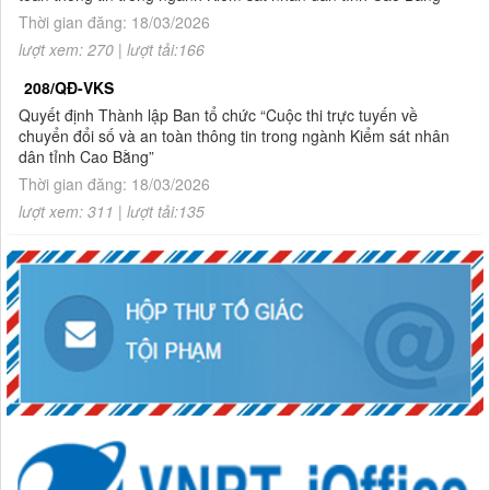
Thời gian đăng: 18/03/2026
lượt xem: 270 | lượt tải:166
208/QĐ-VKS
Quyết định Thành lập Ban tổ chức “Cuộc thi trực tuyến về
chuyển đổi số và an toàn thông tin trong ngành Kiểm sát nhân
dân tỉnh Cao Bằng”
Thời gian đăng: 18/03/2026
lượt xem: 311 | lượt tải:135