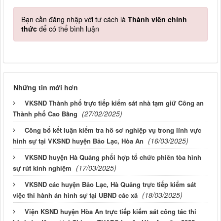
Bạn cần đăng nhập với tư cách là
Thành viên chính
thức
để có thể bình luận
Những tin mới hơn
VKSND Thành phố trực tiếp kiểm sát nhà tạm giữ Công an
(27/02/2025)
Thành phố Cao Bằng
Công bố kết luận kiểm tra hồ sơ nghiệp vụ trong lĩnh vực
(16/03/2025)
hình sự tại VKSND huyện Bảo Lạc, Hòa An
VKSND huyện Hà Quảng phối hợp tổ chức phiên tòa hình
(17/03/2025)
sự rút kinh nghiệm
VKSND các huyện Bảo Lạc, Hà Quảng trực tiếp kiểm sát
(18/03/2025)
việc thi hành án hình sự tại UBND các xã
Viện KSND huyện Hòa An trực tiếp kiểm sát công tác thi