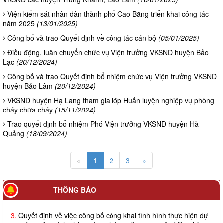
Viện kiểm sát nhân dân thành phố Cao Bằng triển khai công tác
năm 2025
(13/01/2025)
Công bố và trao Quyết định về công tác cán bộ
(05/01/2025)
Điều động, luân chuyển chức vụ Viện trưởng VKSND huyện Bảo
Lạc
(20/12/2024)
Công bố và trao Quyết định bổ nhiệm chức vụ Viện trưởng VKSND
huyện Bảo Lâm
(20/12/2024)
VKSND huyện Hạ Lang tham gia lớp Huấn luyện nghiệp vụ phòng
cháy chữa cháy
(15/11/2024)
Trao quyết định bổ nhiệm Phó Viện trưởng VKSND huyện Hà
Quảng
(18/09/2024)
«
1
2
3
»
THÔNG BÁO
3.
Quyết định về việc công bố công khai tình hình thực hiện dự
toán ngân sách nhà nước 6 tháng năm 2026 của Văn phòng
VKSND tỉnh Cao Bằng