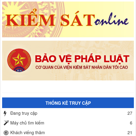
THỐNG KÊ TRUY CẬP
Đang truy cập
27
Máy chủ tìm kiếm
6
Khách viếng thăm
21