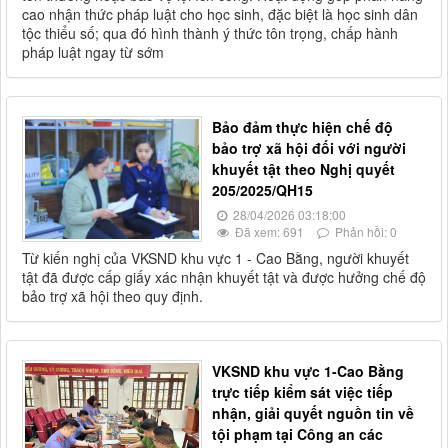
cao nhận thức pháp luật cho học sinh, đặc biệt là học sinh dân
tộc thiểu số; qua đó hình thành ý thức tôn trọng, chấp hành
pháp luật ngay từ sớm
Bảo đảm thực hiện chế độ
bảo trợ xã hội đối với người
khuyết tật theo Nghị quyết
205/2025/QH15
28/04/2026 03:18:00
Đã xem: 691
Phản hồi: 0
Từ kiến nghị của VKSND khu vực 1 - Cao Bằng, người khuyết
tật đã được cấp giấy xác nhận khuyết tật và được hưởng chế độ
bảo trợ xã hội theo quy định.
VKSND khu vực 1-Cao Bằng
trực tiếp kiểm sát việc tiếp
nhận, giải quyết nguồn tin về
tội phạm tại Công an các