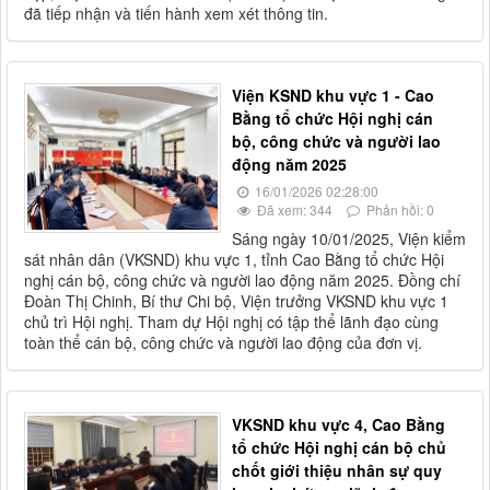
đã tiếp nhận và tiến hành xem xét thông tin.
Viện KSND khu vực 1 - Cao
Bằng tổ chức Hội nghị cán
bộ, công chức và người lao
động năm 2025
16/01/2026 02:28:00
Đã xem: 344
Phản hồi: 0
Sáng ngày 10/01/2025, Viện kiểm
sát nhân dân (VKSND) khu vực 1, tỉnh Cao Bằng tổ chức Hội
nghị cán bộ, công chức và người lao động năm 2025. Đồng chí
Đoàn Thị Chinh, Bí thư Chi bộ, Viện trưởng VKSND khu vực 1
chủ trì Hội nghị. Tham dự Hội nghị có tập thể lãnh đạo cùng
toàn thể cán bộ, công chức và người lao động của đơn vị.
VKSND khu vực 4, Cao Bằng
tổ chức Hội nghị cán bộ chủ
chốt giới thiệu nhân sự quy