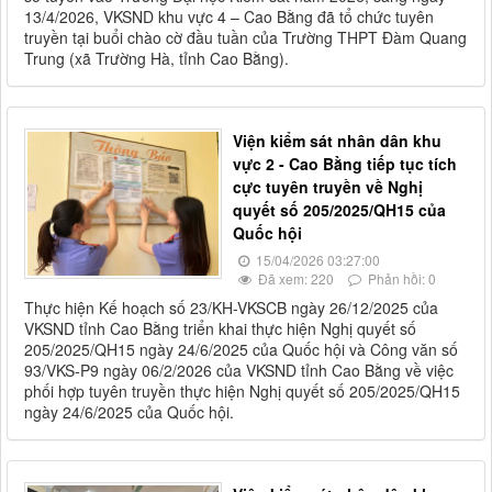
13/4/2026, VKSND khu vực 4 – Cao Bằng đã tổ chức tuyên
truyền tại buổi chào cờ đầu tuần của Trường THPT Đàm Quang
Trung (xã Trường Hà, tỉnh Cao Bằng).
Viện kiểm sát nhân dân khu
vực 2 - Cao Bằng tiếp tục tích
cực tuyên truyền về Nghị
quyết số 205/2025/QH15 của
Quốc hội
15/04/2026 03:27:00
Đã xem: 220
Phản hồi: 0
Thực hiện Kế hoạch số 23/KH-VKSCB ngày 26/12/2025 của
VKSND tỉnh Cao Bằng triển khai thực hiện Nghị quyết số
205/2025/QH15 ngày 24/6/2025 của Quốc hội và Công văn số
93/VKS-P9 ngày 06/2/2026 của VKSND tỉnh Cao Bằng về việc
phối hợp tuyên truyền thực hiện Nghị quyết số 205/2025/QH15
ngày 24/6/2025 của Quốc hội.