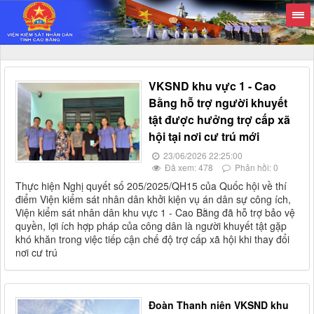
VKSND khu vực 1 - Cao
Bằng hỗ trợ người khuyết
tật được hưởng trợ cấp xã
hội tại nơi cư trú mới
23/06/2026 22:25:00
Đã xem: 478
Phản hồi: 0
Thực hiện Nghị quyết số 205/2025/QH15 của Quốc hội về thí
điểm Viện kiểm sát nhân dân khởi kiện vụ án dân sự công ích,
Viện kiểm sát nhân dân khu vực 1 - Cao Bằng đã hỗ trợ bảo vệ
quyền, lợi ích hợp pháp của công dân là người khuyết tật gặp
khó khăn trong việc tiếp cận chế độ trợ cấp xã hội khi thay đổi
nơi cư trú
Đoàn Thanh niên VKSND khu