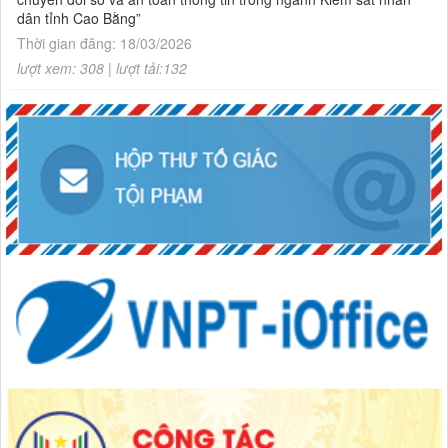
dân tỉnh Cao Bằng”
Thời gian đăng: 18/03/2026
lượt xem: 308 | lượt tải:132