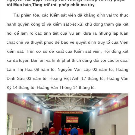
tội Mua bán,Tàng trữ trái phép chất ma túy.
Tại phiên tòa, các Kiểm sát viên đã khẳng định vai trò thực
hành quyền công tố và kiểm sát xét xử, chủ động tham gia xét
hỏi để làm rõ các tình tiết của vụ án, đưa ra những lập luận
chặt chẽ và thuyết phục để bảo vệ quyết định truy tố của Viện
kiểm sát. Trên cơ sở đề xuất của Kiểm sát viên, Hội đồng xét
xử đã tuyên Bản án và hình phạt thích đáng đối với các bị cáo:
Lâm Thị Hòa 09 năm tù; Nguyễn Văn Lập 02 năm tù; Hoàng
Đinh Sửu 03 năm tù; Hoàng Việt Anh 17 tháng tù; Hoàng Văn
Kỷ 14 tháng tù; Hoàng Văn Thông 14 tháng tù.