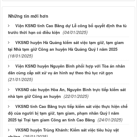
Những tin mới hơn
Viện KSND tỉnh Cao Bằng dự Lễ công bố quyết định tha tù
(04/01/2025)
trước thời hạn có điều kiện
VKSND huyện Hà Quảng kiểm sát việc tạm giữ, tạm giam
tại Nhà tạm giữ Công an huyện Hà Quảng Quý I năm 2025
(18/01/2025)
Viện KSND huyện Nguyên Bình phối hợp với Tòa án nhân
dân cùng cấp xét xử vụ án hình sự theo thủ tục rút gọn
(21/01/2025)
VKSND các huyện Hòa An, Nguyên Bình trực tiếp kiểm sát
(22/01/2025)
nhà tạm giữ Công an huyện
VKSND tỉnh Cao Bằng trực tiếp kiểm sát việc thực hiện chế
độ của người bị tạm giữ, tạm giam, phạm nhân Quý I năm
(24/01/2025)
2025 tại Trại tạm giam Công an tỉnh Cao Bằng
VKSND huyện Trùng Khánh: Kiểm sát việc tiêu hủy vật
(25/01/2025)
chứng