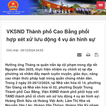
VKSND Thành phố Cao Bằng phối
hợp xét xử lưu động 4 vụ án hình sự
Chủ nhật - 29/12/2024 04:53
Hưởng ứng Tháng ra quân trấn áp tội phạm trong dịp tết
Nguyên đán 2025, thực hiện nhiệm vụ chính trị tại địa
phương và nhằm đẩy mạnh tuyên truyền, giáo dục, nâng
cao nhận thức pháp luật trong quần chúng nhân dân.
Trong 2 ngày 25-26/12/2024, tại Nhà văn hóa tổ 14, phường
Tân Giang và Nhà văn hóa tổ 02, phường Duyệt Trung
Thành phố Cao Bằng, Viện KSND thành phố phối hợp với
TAND thành phố tổ chức xét xử lưu động 4 vụ án hình sự:
Hoàng Đinh Sửu và Hoàng Việt Anh; Lâm Thị Hòa và
Nguyễn Văn Lập; Hoàng Văn Thông; Hoàng Văn Kỷ phạm