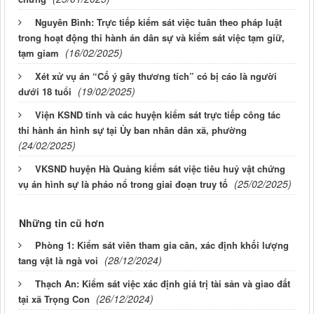
Nguyên Bình: Trực tiếp kiểm sát việc tuân theo pháp luật
trong hoạt động thi hành án dân sự và kiểm sát việc tạm giữ,
(16/02/2025)
tạm giam
Xét xử vụ án “Cố ý gây thương tích” có bị cáo là người
(19/02/2025)
dưới 18 tuổi
Viện KSND tỉnh và các huyện kiểm sát trực tiếp công tác
thi hành án hình sự tại Ủy ban nhân dân xã, phường
(24/02/2025)
VKSND huyện Hà Quảng kiểm sát việc tiêu huỷ vật chứng
(25/02/2025)
vụ án hình sự là pháo nổ trong giai đoạn truy tố
Những tin cũ hơn
Phòng 1: Kiểm sát viên tham gia cân, xác định khối lượng
(28/12/2024)
tang vật là ngà voi
Thạch An: Kiểm sát việc xác định giá trị tài sản và giao đất
(26/12/2024)
tại xã Trọng Con