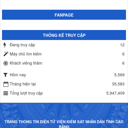
FANPAGE
THỐNG KÊ TRUY CẬP
Đang truy cập
12
Máy chủ tìm kiếm
6
Khách viếng thăm
6
Hôm nay
5,569
Tháng hiện tại
35,583
Tổng lượt truy cập
5,947,409
TRANG THÔNG TIN ĐIỆN TỬ VIỆN KIỂM SÁT NHÂN DÂN TỈNH CAO
BẰNG