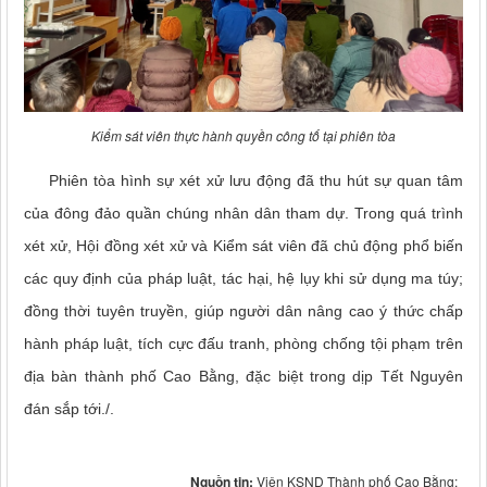
Kiểm sát viên thực hành quyền công tố tại phiên tòa
Phiên tòa hình sự xét xử lưu động đã thu hút sự quan tâm
của đông đảo quần chúng nhân dân tham dự. Trong quá trình
xét xử, Hội đồng xét xử và Kiểm sát viên đã chủ động phổ biến
các quy định của pháp luật, tác hại, hệ lụy khi sử dụng ma túy;
đồng thời tuyên truyền, giúp người dân nâng cao ý thức chấp
hành pháp luật, tích cực đấu tranh, phòng chống tội phạm trên
địa bàn thành phố Cao Bằng, đặc biệt trong dịp Tết Nguyên
đán sắp tới./.
Nguồn tin:
Viện KSND Thành phố Cao Bằng: