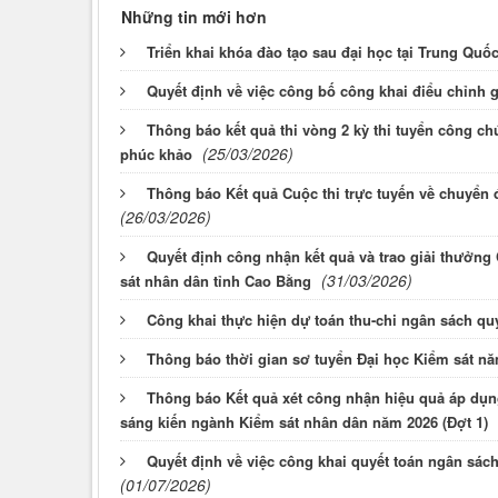
Những tin mới hơn
Triển khai khóa đào tạo sau đại học tại Trung Quố
Quyết định về việc công bố công khai điểu chỉn
Thông báo kết quả thi vòng 2 kỳ thi tuyển công c
(25/03/2026)
phúc khảo
Thông báo Kết quả Cuộc thi trực tuyến về chuyển 
(26/03/2026)
Quyết định công nhận kết quả và trao giải thưởng 
(31/03/2026)
sát nhân dân tỉnh Cao Bằng
Công khai thực hiện dự toán thu-chi ngân sách qu
Thông báo thời gian sơ tuyển Đại học Kiểm sát n
Thông báo Kết quả xét công nhận hiệu quả áp dụn
sáng kiến ngành Kiểm sát nhân dân năm 2026 (Đợt 1)
Quyết định về việc công khai quyết toán ngân sá
(01/07/2026)