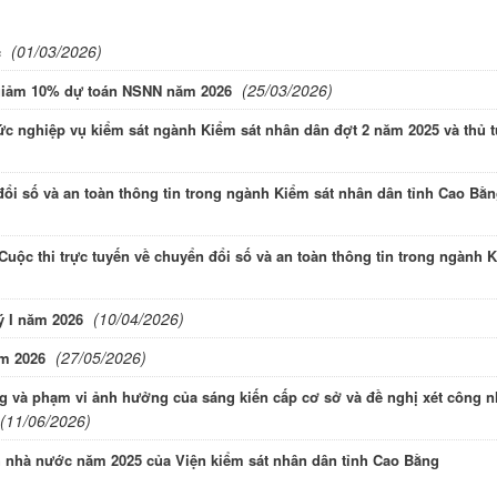
(01/03/2026)
c
(25/03/2026)
h giảm 10% dự toán NSNN năm 2026
hức nghiệp vụ kiểm sát ngành Kiểm sát nhân dân đợt 2 năm 2025 và thủ 
đổi số và an toàn thông tin trong ngành Kiểm sát nhân dân tỉnh Cao Bằ
Cuộc thi trực tuyến về chuyển đổi số và an toàn thông tin trong ngành 
(10/04/2026)
ý I năm 2026
(27/05/2026)
ăm 2026
g và phạm vi ảnh hưởng của sáng kiến cấp cơ sở và đề nghị xét công 
(11/06/2026)
ch nhà nước năm 2025 của Viện kiểm sát nhân dân tỉnh Cao Bằng