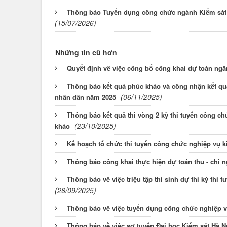
Thông báo Tuyển dụng công chức ngành Kiểm sát 
(15/07/2026)
Những tin cũ hơn
Quyết định về việc công bố công khai dự toán ng
Thông báo kết quả phúc khảo và công nhận kết quả
(06/11/2025)
nhân dân năm 2025
Thông báo kết quả thi vòng 2 kỳ thi tuyển công c
(23/10/2025)
khảo
Kế hoạch tổ chức thi tuyển công chức nghiệp vụ 
Thông báo công khai thực hiện dự toán thu - chi 
Thông báo về việc triệu tập thí sinh dự thi kỳ th
(26/09/2025)
Thông báo về việc tuyển dụng công chức nghiệp 
Thông báo về việc sơ tuyển Đại học Kiểm sát Hà 