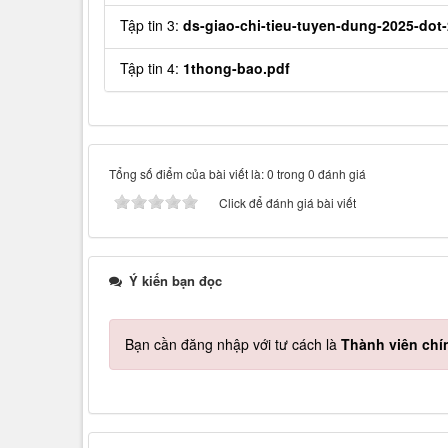
Tập tin 3:
ds-giao-chi-tieu-tuyen-dung-2025-dot-
Tập tin 4:
1thong-bao.pdf
Tổng số điểm của bài viết là: 0 trong 0 đánh giá
Click để đánh giá bài viết
Ý kiến bạn đọc
Bạn cần đăng nhập với tư cách là
Thành viên chí