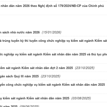
nhân dân năm 2026 theo Nghị định số 179/2024/NĐ-CP của Chính phủ
(15/01/2026)
ân sách nhà nước năm 2026
 trúng tuyển kỳ thi tuyển công chức nghiệp vụ kiểm sát ngành Kiểm sá
hức nghiệp vụ kiểm sát ngành Kiểm sát nhân dân năm 2025 và thủ tục ph
(23/10/2025)
kiểm sát ngành Kiểm sát nhân dân đợt 2 năm 2025
(23/10/2025)
ngân sách Quý III năm 2025
i tuyển công chức nghiệp vụ kiểm sát ngành Kiểm sát nhân dân năm 2025
(03/08/2025)
vụ kiểm sát ngành Kiểm sát nhân dân năm 2025
(09/06/2025)
Nội năm 2025