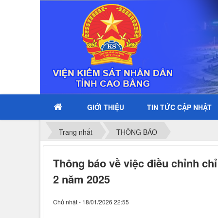
GIỚI THIỆU
TIN TỨC CẬP NHẬT
Trang nhất
THÔNG BÁO
Thông báo về việc điều chỉnh ch
2 năm 2025
Chủ nhật - 18/01/2026 22:55