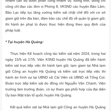
nhiệm cán bộ được phân công nhiệm vụ. Đồng thời, đồng chí
cũng chỉ đạo các đơn vị Phòng 8, VKSND các huyện Bảo Lâm,
Bảo Lạc tiếp tục tăng cường kiểm sát chặt chẽ đối với cơ sở
giam giữ trên địa bàn, đảm bảo các chế độ về quản lý giam giữ,
thi hành án phạt tù được thực hiện đúng theo quy định của
pháp luật.
* Tại huyện Hà Quảng:
Thực hiện Kế hoạch công tác kiểm sát năm 2024, trong hai
ngày 15/5 và 17/5, Viện KSND huyện Hà Quảng đã tiến hành
kiểm sát trực tiếp việc thi hành tạm giữ, tạm giam tại Nhà tạm
giữ Công an huyện Hà Quảng và kiểm sát trực tiếp việc thi
hành án hình sự tại UBND xã Cải Viên và UBND xã Tổng Cọt.
Đoàn trực tiếp kiểm sát do đồng chí Nguyễn Văn Chánh, Viện
trưởng làm trưởng đoàn, có sự tham gia phối hợp của đại diện
Ủy ban Mặt trận tổ quốc huyện Hà Quảng.
Kết quả kiểm sát tại Nhà tạm giữ Công an huyện Hà Quảng