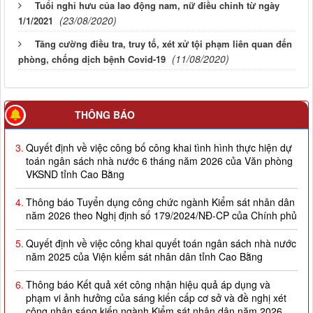
Tuổi nghỉ hưu của lao động nam, nữ điều chỉnh từ ngày
(23/08/2020)
1/1/2021
Tăng cường điều tra, truy tố, xét xử tội phạm liên quan đến
(11/08/2020)
phòng, chống dịch bệnh Covid-19
THÔNG BÁO
3.
Quyết định về việc công bố công khai tình hình thực hiện dự
toán ngân sách nhà nước 6 tháng năm 2026 của Văn phòng
VKSND tỉnh Cao Bằng
4.
Thông báo Tuyển dụng công chức ngành Kiểm sát nhân dân
năm 2026 theo Nghị định số 179/2024/NĐ-CP của Chính phủ
5.
Quyết định về việc công khai quyết toán ngân sách nhà nước
năm 2025 của Viện kiểm sát nhân dân tỉnh Cao Bằng
6.
Thông báo Kết quả xét công nhận hiệu quả áp dụng và
phạm vi ảnh hưởng của sáng kiến cấp cơ sở và đề nghị xét
công nhận sáng kiến ngành Kiểm sát nhân dân năm 2026