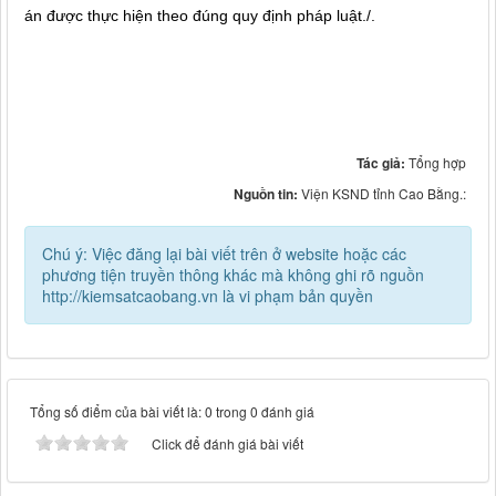
án được thực hiện theo đúng quy định pháp luật./.
Tác giả:
Tổng hợp
Nguồn tin:
Viện KSND tỉnh Cao Bằng.:
Chú ý: Việc đăng lại bài viết trên ở website hoặc các
phương tiện truyền thông khác mà không ghi rõ nguồn
http://kiemsatcaobang.vn là vi phạm bản quyền
Tổng số điểm của bài viết là: 0 trong 0 đánh giá
Click để đánh giá bài viết