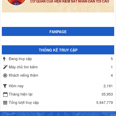
FANPAGE
THỐNG KÊ TRUY CẬP
Đang truy cập
5
Máy chủ tìm kiếm
1
Khách viếng thăm
4
Hôm nay
2,191
Tháng hiện tại
35,953
Tổng lượt truy cập
5,947,779