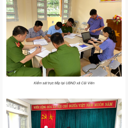
Kiểm sát trực tiếp tại UBND xã Cải Viên