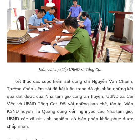
Kiểm sát trực tiếp UBND xã Tổng Cọt
Kết thúc các cuộc kiểm sát đồng chí Nguyễn Văn Chánh,
Trưởng đoàn kiểm sát đã kết luận trong đó ghi nhận những kết
quả đạt được của Nhà tạm giữ công an huyện, UBND xã Cải
Viên và UBND Tổng Cọt. Đối với những hạn chế, tồn tại Viện
KSND huyện Hà Quảng cũng kiến nghị yêu cầu Nhà tạm giữ,
UBND các xã rút kinh nghiệm, có biện pháp khắc phục được
chấp nhận.