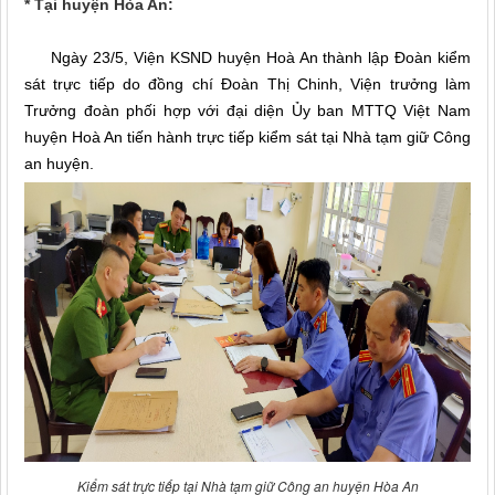
* Tại huyện Hòa An:
Ngày 23/5, Viện KSND huyện Hoà An thành lập Đoàn kiểm
sát trực tiếp do đồng chí Đoàn Thị Chinh, Viện trưởng làm
Trưởng đoàn phối hợp với đại diện Ủy ban MTTQ Việt Nam
huyện Hoà An tiến hành trực tiếp kiểm sát tại Nhà tạm giữ Công
an huyện.
Kiểm sát trực tiếp tại Nhà tạm giữ Công an huyện Hòa An