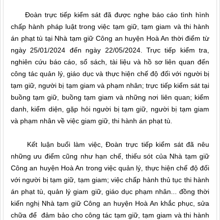
Đoàn trực tiếp kiểm sát đã được nghe báo cáo tình hình
chấp hành pháp luật trong việc tạm giữ, tạm giam và thi hành
án phạt tù tại Nhà tạm giữ Công an huyện Hoà An thời điểm từ
ngày 25/01/2024 đến ngày 22/05/2024. Trực tiếp kiểm tra,
nghiên cứu báo cáo, sổ sách, tài liệu và hồ sơ liên quan đến
công tác quản lý, giáo dục và thực hiện chế độ đối với người bị
tạm giữ, người bị tạm giam và phạm nhân; trực tiếp kiểm sát tại
buồng tạm giữ, buồng tạm giam và những nơi liên quan; kiểm
danh, kiểm diện, gặp hỏi người bị tạm giữ, người bị tạm giam
và phạm nhân về việc giam giữ, thi hành án phạt tù.
Kết luận buổi làm việc, Đoàn trực tiếp kiểm sát đã nêu
những ưu điểm cũng như hạn chế, thiếu sót của Nhà tạm giữ
Công an huyện Hoà An trong việc quản lý, thực hiện chế độ đối
với người bị tạm giữ, tạm giam; việc chấp hành thủ tục thi hành
án phạt tù, quản lý giam giữ, giáo dục phạm nhân... đồng thời
kiến nghị Nhà tạm giữ Công an huyện Hoà An khắc phục, sửa
chữa để đảm bảo cho công tác tạm giữ, tạm giam và thi hành