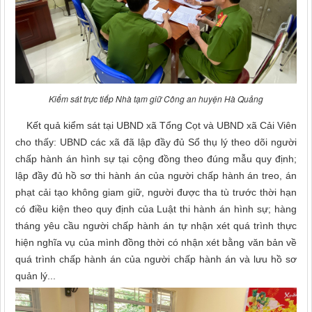
Kiểm sát trực tiếp Nhà tạm giữ Công an huyện Hà Quảng
Kết quả kiểm sát tại UBND xã Tổng Cọt và UBND xã Cải Viên
cho thấy: UBND các xã đã lập đầy đủ Sổ thụ lý theo dõi người
chấp hành án hình sự tại cộng đồng theo đúng mẫu quy định;
lập đầy đủ hồ sơ thi hành án của người chấp hành án treo, án
phạt cải tạo không giam giữ, người được tha tù trước thời hạn
có điều kiện theo quy định của Luật thi hành án hình sự; hàng
tháng yêu cầu người chấp hành án tự nhận xét quá trình thực
hiện nghĩa vụ của mình đồng thời có nhận xét bằng văn bản về
quá trình chấp hành án của người chấp hành án và lưu hồ sơ
quản lý...