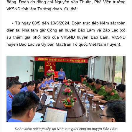
Bằng. Đoàn do đồng chí Nguyễn Văn Thuần, Phó Viện trưởng
VKSND tỉnh làm Trưởng đoàn. Cụ thể:
- Từ ngày 08/5 đến 10/5/2024, Đoàn trực tiếp kiểm sát toàn
diện tại Nhà tạm giữ Công an huyện Bảo Lâm và Bảo Lạc (có
sự tham gia phối hợp của VKSND huyện Bảo Lâm, VKSND
huyện Bảo Lạc và Ủy ban Mặt trận Tổ quốc Việt Nam huyện).
Đoàn kiểm sát trực tiếp tại Nhà tạm giữ Công an huyện Bảo Lâm