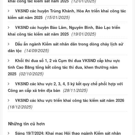
(12/01/2025)
khai công tác kiểm sát năm 2025
VKSND các huyện Trùng Khánh, Hòa An triển khai công tác
(15/01/2025)
kiểm sát năm 2025
VKSND các huyện Bảo Lâm, Nguyên Bình, Bảo Lạc triển
(19/01/2025)
khai công tác kiểm sát năm 2025
Dấu ấn ngành Kiểm sát nhân dân trong dòng chảy lịch sử
(14/09/2025)
dân tộc
Khối thi đua số 1, 2 và Cụm thi đua VKSND cấp khu vực
tỉnh Cao Bằng tổng kết công tác thi đua, khen thưởng năm
(02/10/2025)
2025
VKSND các khu vực 2, 3, 4, 5 ký kết quy chế phối hợp với
(28/11/2025)
Công an cấp xã trên địa bàn
VKSND các khu vực triển khai công tác kiểm sát năm 2026
(18/12/2025)
Những tin cũ hơn
Sáng 19/7/2024: Khai mạc Hội thao ngành Kiểm sát nhân