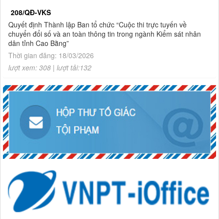
208/QĐ-VKS
Quyết định Thành lập Ban tổ chức “Cuộc thi trực tuyến về
chuyển đổi số và an toàn thông tin trong ngành Kiểm sát nhân
dân tỉnh Cao Bằng”
Thời gian đăng: 18/03/2026
lượt xem: 308 | lượt tải:132