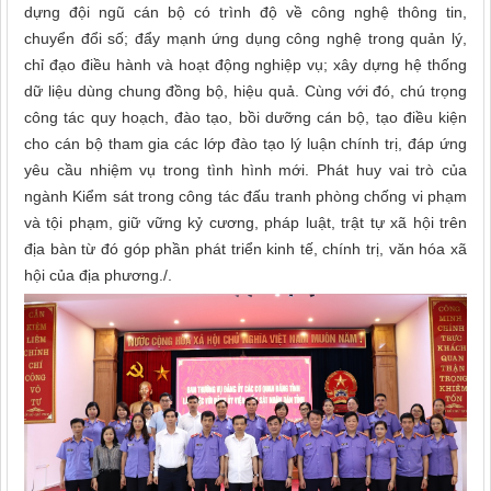
dựng đội ngũ cán bộ có trình độ về công nghệ thông tin,
chuyển đổi số; đẩy mạnh ứng dụng công nghệ trong quản lý,
chỉ đạo điều hành và hoạt động nghiệp vụ; xây dựng hệ thống
dữ liệu dùng chung đồng bộ, hiệu quả. Cùng với đó, chú trọng
công tác quy hoạch, đào tạo, bồi dưỡng cán bộ, tạo điều kiện
cho cán bộ tham gia các lớp đào tạo lý luận chính trị, đáp ứng
yêu cầu nhiệm vụ trong tình hình mới. Phát huy vai trò của
ngành Kiểm sát trong công tác đấu tranh phòng chống vi phạm
và tội phạm, giữ vững kỷ cương, pháp luật, trật tự xã hội trên
địa bàn từ đó góp phần phát triển kinh tế, chính trị, văn hóa xã
hội của địa phương./.