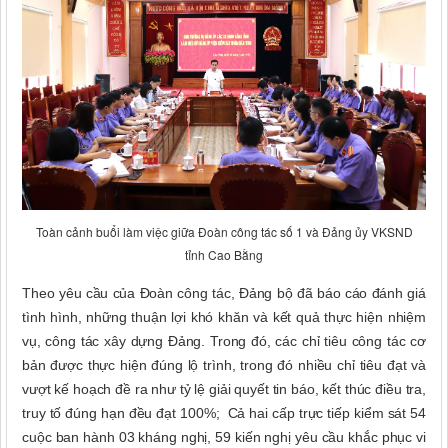
Toàn cảnh buổi làm việc giữa Đoàn công tác số 1 và Đảng ủy VKSND
tỉnh Cao Bằng
Theo yêu cầu của Đoàn công tác, Đảng bộ đã báo cáo đánh giá
tình hình, những thuận lợi khó khăn và kết quả thực hiện nhiệm
vụ, công tác xây dựng Đảng. Trong đó, các chỉ tiêu công tác cơ
bản được thực hiện đúng lộ trình, trong đó nhiều chỉ tiêu đạt và
vượt kế hoạch đề ra
như tỷ lệ giải quyết tin báo, kết thúc điều tra,
truy tố đúng hạn đều đạt 100%; Cả hai cấp trực tiếp kiểm sát 54
cuộc ban hành 03 kháng nghị, 59 kiến nghị yêu cầu khắc phục vi