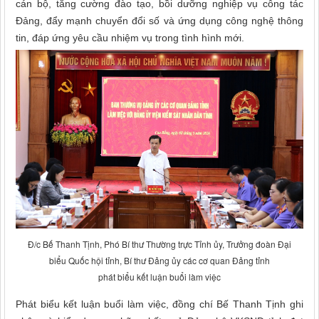
cán bộ, tăng cường đào tạo, bồi dưỡng nghiệp vụ công tác
Đảng, đẩy mạnh chuyển đổi số và ứng dụng công nghệ thông
tin, đáp ứng yêu cầu nhiệm vụ trong tình hình mới.
Đ/c Bế Thanh Tịnh, Phó Bí thư Thường trực Tỉnh ủy, Trưởng đoàn Đại
biểu Quốc hội tỉnh, Bí thư Đảng ủy các cơ quan Đảng tỉnh
phát biểu kết luận buổi làm việc
Phát biểu kết luận buổi làm việc, đồng chí Bế Thanh Tịnh ghi