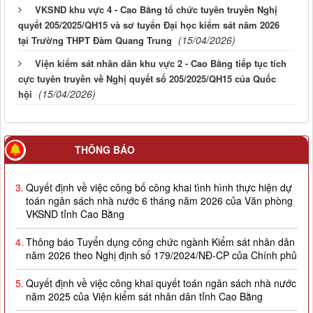
VKSND khu vực 4 - Cao Bằng tổ chức tuyên truyền Nghị
quyết 205/2025/QH15 và sơ tuyển Đại học kiểm sát năm 2026
(15/04/2026)
tại Trường THPT Đàm Quang Trung
Viện kiểm sát nhân dân khu vực 2 - Cao Bằng tiếp tục tích
cực tuyên truyền về Nghị quyết số 205/2025/QH15 của Quốc
(15/04/2026)
hội
THÔNG BÁO
3.
Quyết định về việc công bố công khai tình hình thực hiện dự
toán ngân sách nhà nước 6 tháng năm 2026 của Văn phòng
VKSND tỉnh Cao Bằng
4.
Thông báo Tuyển dụng công chức ngành Kiểm sát nhân dân
năm 2026 theo Nghị định số 179/2024/NĐ-CP của Chính phủ
5.
Quyết định về việc công khai quyết toán ngân sách nhà nước
năm 2025 của Viện kiểm sát nhân dân tỉnh Cao Bằng