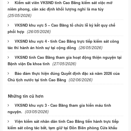
Kiểm sát viên VKSND tỉnh Cao Bằng kiểm sát việc mở
niêm phong, cân xác định khối lượng nghi là ma túy
(25/05/2026)
VKSND khu vực 5 – Cao Bằng tổ chức lễ ký kết quy chế
(26/05/2026)
phối hợp
VKSND khu vực 4 - tỉnh Cao Bằng trực tiếp kiểm sát công
(26/05/2026)
tác thi hành án hình sự tại cộng đồng
VKSND tỉnh Cao Bằng tham gia hoạt động thiện nguyện tại
(27/05/2026)
Bệnh viện Đa khoa tỉnh
Bảo đảm thực hiện đúng Quyết định đặc xá năm 2026 của
(02/06/2026)
Chủ tịch nước tại tỉnh Cao Bằng
Những tin cũ hơn
VKSND khu vực 3 - Cao Bằng tham gia hiến máu tình
(03/05/2026)
nguyện.
Viện kiểm sát nhân dân tỉnh Cao Bằng tiến hành trực tiếp
kiểm sát công tác bắt, tạm giữ tại Đồn Biên phòng Cửa khẩu