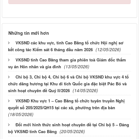
Những tin mới hơn
VKSND các khu vực, tỉnh Cao Bằng tổ chức Hội nghị sơ
(12/05/2026)
kết công tác Kiểm sát 6 tháng đầu năm 2026
VKSND tỉnh Cao Bằng tham gia phiên toà Giám đốc thẩm
(13/05/2026)
vụ án Hôn nhân và gia đình
Chi bộ 3, Chi bộ 4, Chi bộ 6 và Chi bộ VKSND khu vực 4 tổ
chức dâng hương tại Khu di tích Quốc gia đặc biệt Pác Bó và
(14/05/2026)
sinh hoạt chuyên đề Quý II/2026
VKSND Khu vực 1 – Cao Bằng tổ chức tuyên truyền Nghị
quyết số 205/2025/QH15 tại các xã, phường trên địa bàn
(18/05/2026)
Đổi mới hình thức sinh hoạt chuyên đề tại Chi bộ 5 – Đảng
(20/05/2026)
bộ VKSND tỉnh Cao Bằng