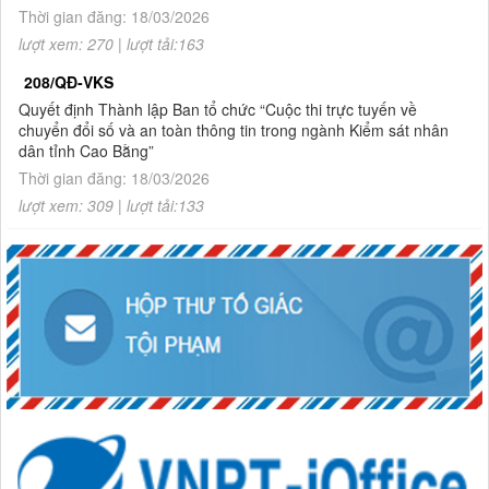
năm 2026
Thời gian đăng: 18/03/2026
lượt xem: 270 | lượt tải:163
208/QĐ-VKS
Quyết định Thành lập Ban tổ chức “Cuộc thi trực tuyến về
chuyển đổi số và an toàn thông tin trong ngành Kiểm sát nhân
dân tỉnh Cao Bằng”
Thời gian đăng: 18/03/2026
lượt xem: 309 | lượt tải:133