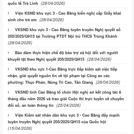
(28/04/2026)
quốc tế Trà Lĩnh
Viện KSND khu vực 3 - Cao Bằng kiến nghị cấp Giấy khai
(28/04/2026)
sinh cho trẻ em
VKSND khu vực 3 - Cao Bằng tuyên truyền Nghị quyết số
205/2025/QH15 tại Trường PTDT Nội trú THCS Trùng Khánh
(28/04/2026)
Bảo đảm thực hiện chế độ bảo trợ xã hội đối với người
(28/04/2026)
khuyết tật theo Nghị quyết 205/2025/QH15
VKSND khu vực 1-Cao Bằng trực tiếp kiểm sát việc tiếp
nhận, giải quyết nguồn tin về tội phạm tại Công an các
(28/04/2026)
phường: Thục Phán, Nùng Trí Cao, Tân Giang
VKSND tỉnh Cao Bằng tổ chức Hội nghị sơ kết công tác 6
tháng đầu năm 2026 và trao giải Cuộc thi trực tuyến về chuyển
(25/04/2026)
đổi số, an toàn thông tin
Viện Kiểm sát nhân dân khu vực 3 - Cao Bằng đẩy mạnh
tuyên truyền Nghị quyết 205/2025/QH15 của Quốc hội
(15/04/2026)