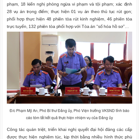
phạm, 18 kiến nghị phòng ngừa vi phạm và tội phạm
; xác định
28 vụ án trọng điểm; thực hiện 01 vụ án theo thủ tục rút gọn;
phối hợp thực hiện 48 phiên tòa rút kinh nghiệm, 46 phiên tòa
trực tuyến, 132 phiên tòa phối hợp với Tòa án “số hóa hồ sơ”…
Đ/c Phạm Mỹ An, Phó Bí thư Đảng ủy, Phó Viện trưởng VKSND tỉnh báo
cáo tóm tắt kết quả thực hiện nhiệm vụ của Đảng ủy
Công tác quán triệt, triển khai nghị quyết đại hội đảng các cấp
được thực hiện nghiêm túc, kịp thời bằng nhiều hình thức phù