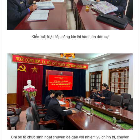
Kiểm sát trực tiếp công tác thi hành án dân sự
Chi bộ tổ chức sinh hoạt chuyên đề gắn với nhiệm vụ chính trị, chuyên