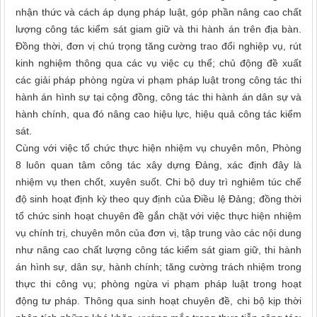
nhận thức và cách áp dụng pháp luật, góp phần nâng cao chất
lượng công tác kiểm sát giam giữ và thi hành án trên địa bàn.
Đồng thời, đơn vị chú trọng tăng cường trao đổi nghiệp vụ, rút
kinh nghiệm thông qua các vụ việc cụ thể; chủ động đề xuất
các giải pháp phòng ngừa vi phạm pháp luật trong công tác thi
hành án hình sự tại cộng đồng, công tác thi hành án dân sự và
hành chính, qua đó nâng cao hiệu lực, hiệu quả công tác kiểm
sát.
Cùng với việc tổ chức thực hiện nhiệm vụ chuyên môn, Phòng
8 luôn quan tâm công tác xây dựng Đảng, xác định đây là
nhiệm vụ then chốt, xuyên suốt. Chi bộ duy trì nghiêm túc chế
độ sinh hoạt định kỳ theo quy định của Điều lệ Đảng; đồng thời
tổ chức sinh hoạt chuyên đề gắn chặt với việc thực hiện nhiệm
vụ chính trị, chuyên môn của đơn vị, tập trung vào các nội dung
như nâng cao chất lượng công tác kiểm sát giam giữ, thi hành
án hình sự, dân sự, hành chính; tăng cường trách nhiệm trong
thực thi công vụ; phòng ngừa vi phạm pháp luật trong hoạt
động tư pháp. Thông qua sinh hoạt chuyên đề, chi bộ kịp thời