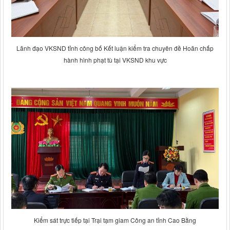
Lãnh đạo VKSND tỉnh công bố Kết luận kiểm tra chuyên đề Hoãn chấp
hành hình phạt tù tại VKSND khu vực
Kiểm sát trực tiếp tại Trại tạm giam Công an tỉnh Cao Bằng