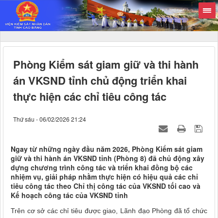
Phòng Kiểm sát giam giữ và thi hành
án VKSND tỉnh chủ động triển khai
thực hiện các chỉ tiêu công tác
Thứ sáu - 06/02/2026 21:24
Ngay từ những ngày đầu năm 2026, Phòng Kiểm sát giam
giữ và thi hành án VKSND tỉnh (Phòng 8) đã chủ động xây
dựng chương trình công tác và triển khai đồng bộ các
nhiệm vụ, giải pháp nhằm thực hiện có hiệu quả các chỉ
tiêu công tác theo Chỉ thị công tác của VKSND tối cao và
Kế hoạch công tác của VKSND tỉnh
Trên cơ sở các chỉ tiêu được giao, Lãnh đạo Phòng đã tổ chức