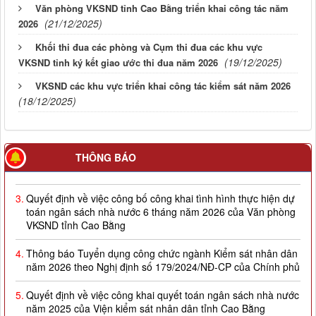
Văn phòng VKSND tỉnh Cao Bằng triển khai công tác năm
(21/12/2025)
2026
Khối thi đua các phòng và Cụm thi đua các khu vực
(19/12/2025)
VKSND tỉnh ký kết giao ước thi đua năm 2026
VKSND các khu vực triển khai công tác kiểm sát năm 2026
(18/12/2025)
THÔNG BÁO
3.
Quyết định về việc công bố công khai tình hình thực hiện dự
toán ngân sách nhà nước 6 tháng năm 2026 của Văn phòng
VKSND tỉnh Cao Bằng
4.
Thông báo Tuyển dụng công chức ngành Kiểm sát nhân dân
năm 2026 theo Nghị định số 179/2024/NĐ-CP của Chính phủ
5.
Quyết định về việc công khai quyết toán ngân sách nhà nước
năm 2025 của Viện kiểm sát nhân dân tỉnh Cao Bằng