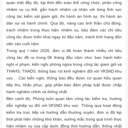
quán triệt đầy đủ, kịp thời đến toàn thể công chức; phân công
nhiệm vụ cụ thể, gắn trách nhiệm cá nhân với từng lĩnh vực
công tác kiểm sát giam giữ, thi hành án hình sự, thi hành án
dân sự và hành chính. Qua đó, nâng cao tinh thần chủ động,
trách nhiệm trong thực hiện nhiệm vụ, bảo đảm các chỉ tiêu
công tác được triển khai ngay từ đầu năm, tránh tình trạng dồn
việc vào cuối năm.
Trong quý I năm 2026, đơn vị đã hoàn thành nhiều chỉ tiêu
công tác đề ra trong 06 tháng đầu năm như: ban hành kiến
nghị vi phạm, kiến nghị phòng ngừa trong công tác giam giữ và
THAHS, THADS; thông báo rút kinh nghiệm đối với VKSND khu
vực… Các kiến nghị, thông báo đều được cơ quan hữu quan
tiếp thu, khắc phục, góp phần bảo đảm pháp luật được chấp
hành nghiêm chỉnh và thống nhất.
Bên cạnh đó, Phòng luôn quan tâm công tác kiểm tra, hướng
dẫn nghiệp vụ đối với VKSND khu vực. Thông qua hoạt động
kiểm tra trực tiếp và hướng dẫn thường xuyên, đơn vị đã kịp
thời phát hiện những khó khăn, vướng mắc trong quá trình thực
hiện nhiệm vụ của cấp dưới; đồng thời hướng dẫn, thống nhất