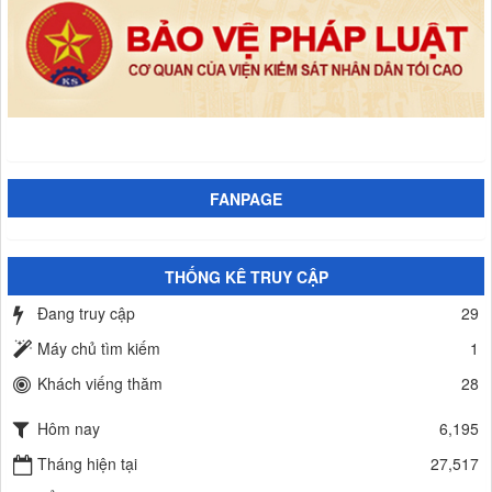
FANPAGE
THỐNG KÊ TRUY CẬP
Đang truy cập
29
Máy chủ tìm kiếm
1
Khách viếng thăm
28
Hôm nay
6,195
Tháng hiện tại
27,517