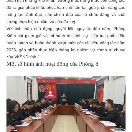
phân tích những khó khăn, vướng mắc trong thực tiễn công tác;
đề ra giải pháp khắc phục hạn chế, tồn tại, góp phần nâng cao
năng lực lãnh đạo, sức chiến đấu của tổ chức đảng và chất
lượng thực hiện nhiệm vụ của đơn vị.
Với tinh thần chủ động, quyết liệt ngay từ đầu năm, Phòng
Kiểm sát giam giữ và thi hành án hình sự tiếp tục phấn đấu
hoàn thành và hoàn thành vượt mức các chỉ tiêu công tác năm
2026, góp phần thực hiện thắng lợi nhiệm vụ chính trị chung
của VKSND tỉnh./.
Một số hình ảnh hoạt động của Phòng 8