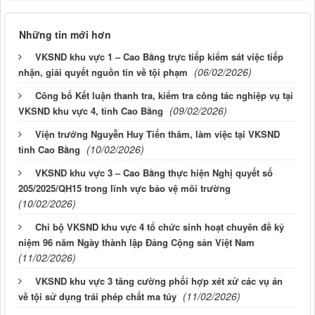
Những tin mới hơn
VKSND khu vực 1 – Cao Bằng trực tiếp kiểm sát việc tiếp
(06/02/2026)
nhận, giải quyết nguồn tin về tội phạm
Công bố Kết luận thanh tra, kiểm tra công tác nghiệp vụ tại
(09/02/2026)
VKSND khu vực 4, tỉnh Cao Bằng
Viện trưởng Nguyễn Huy Tiến thăm, làm việc tại VKSND
(10/02/2026)
tỉnh Cao Bằng
VKSND khu vực 3 – Cao Bằng thực hiện Nghị quyết số
205/2025/QH15 trong lĩnh vực bảo vệ môi trường
(10/02/2026)
Chi bộ VKSND khu vực 4 tổ chức sinh hoạt chuyên đề kỷ
niệm 96 năm Ngày thành lập Đảng Cộng sản Việt Nam
(11/02/2026)
VKSND khu vực 3 tăng cường phối hợp xét xử các vụ án
(11/02/2026)
về tội sử dụng trái phép chất ma túy