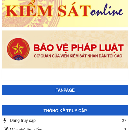
FANPAGE
THỐNG KÊ TRUY CẬP
Đang truy cập
27
Máy chủ tìm kiếm
3