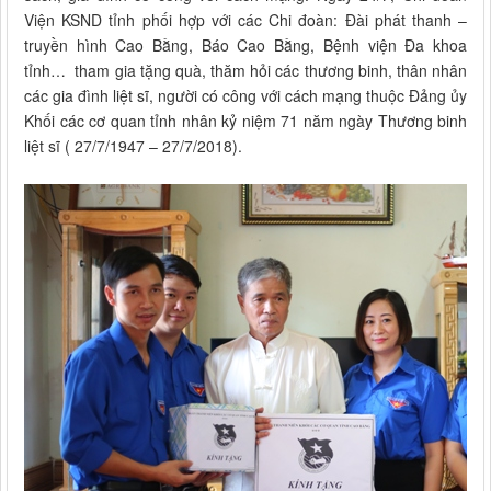
Viện KSND tỉnh phối hợp với các Chi đoàn: Đài phát thanh –
truyền hình Cao Bằng, Báo Cao Bằng, Bệnh viện Đa khoa
tỉnh… tham gia tặng quà, thăm hỏi các thương binh, thân nhân
các gia đình liệt sĩ, người có công với cách mạng thuộc Đảng ủy
Khối các cơ quan tỉnh nhân kỷ niệm 71 năm ngày Thương binh
liệt sĩ ( 27/7/1947 – 27/7/2018).