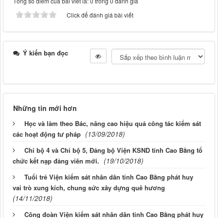
Tổng số điểm của bài viết là: 0 trong 0 đánh giá
Click để đánh giá bài viết
Ý kiến bạn đọc
Những tin mới hơn
Học và làm theo Bác, nâng cao hiệu quả công tác kiểm sát
(13/09/2018)
các hoạt động tư pháp
Chi bộ 4 và Chi bộ 5, Đảng bộ Viện KSND tỉnh Cao Bằng tổ
(19/10/2018)
chức kết nạp đảng viên mới.
Tuổi trẻ Viện kiểm sát nhân dân tỉnh Cao Bằng phát huy
vai trò xung kích, chung sức xây dựng quê hương
(14/11/2018)
Công đoàn Viện kiểm sát nhân dân tỉnh Cao Bằng phát huy