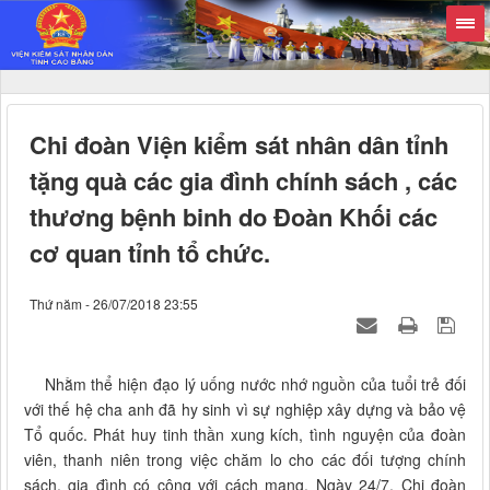
Chi đoàn Viện kiểm sát nhân dân tỉnh
tặng quà các gia đình chính sách , các
thương bệnh binh do Đoàn Khối các
cơ quan tỉnh tổ chức.
Thứ năm - 26/07/2018 23:55
Nhằm thể hiện đạo lý uống nước nhớ nguồn của tuổi trẻ đối
với thế hệ cha anh đã hy sinh vì sự nghiệp xây dựng và bảo vệ
Tổ quốc. Phát huy tinh thần xung kích, tình nguyện của đoàn
viên, thanh niên trong việc chăm lo cho các đối tượng chính
sách, gia đình có công với cách mạng. Ngày 24/7, Chi đoàn