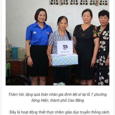
Thăm hỏi, tặng quà thân nhân gia đình liệt sĩ tại t
ổ 7
phường
Sông Hiến, thành phố Cao Bằng
Đây là hoạt động thiết thực nhằm giáo dục truyền thống cách