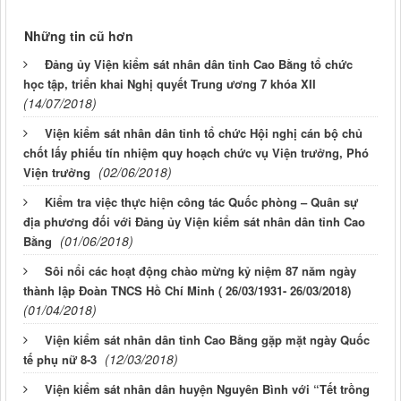
Những tin cũ hơn
Đảng ủy Viện kiểm sát nhân dân tỉnh Cao Bằng tổ chức
học tập, triển khai Nghị quyết Trung ương 7 khóa XII
(14/07/2018)
Viện kiểm sát nhân dân tỉnh tổ chức Hội nghị cán bộ chủ
chốt lấy phiếu tín nhiệm quy hoạch chức vụ Viện trưởng, Phó
(02/06/2018)
Viện trưởng
Kiểm tra việc thực hiện công tác Quốc phòng – Quân sự
địa phương đối với Đảng ủy Viện kiểm sát nhân dân tỉnh Cao
(01/06/2018)
Bằng
Sôi nổi các hoạt động chào mừng kỷ niệm 87 năm ngày
thành lập Đoàn TNCS Hồ Chí Minh ( 26/03/1931- 26/03/2018)
(01/04/2018)
Viện kiểm sát nhân dân tỉnh Cao Bằng gặp mặt ngày Quốc
(12/03/2018)
tế phụ nữ 8-3
Viện kiểm sát nhân dân huyện Nguyên Bình với “Tết trồng