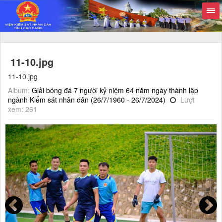
11-10.jpg
11-10.jpg
Album:
Giải bóng đá 7 người kỷ niệm 64 năm ngày thành lập
ngành Kiểm sát nhân dân (26/7/1960 - 26/7/2024)
Lượt
xem: 261