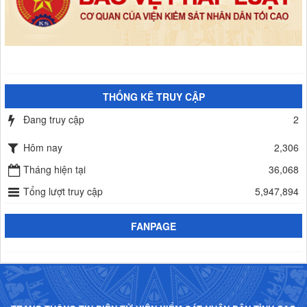
THỐNG KÊ TRUY CẬP
Đang truy cập
2
Hôm nay
2,306
Tháng hiện tại
36,068
Tổng lượt truy cập
5,947,894
FANPAGE