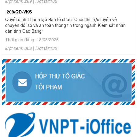
lượt xem: 269 | lượt tải:162
208/QĐ-VKS
Quyết định Thành lập Ban tổ chức “Cuộc thi trực tuyến về
chuyển đổi số và an toàn thông tin trong ngành Kiểm sát nhân
dân tỉnh Cao Bằng”
Thời gian đăng: 18/03/2026
lượt xem: 308 | lượt tải:132