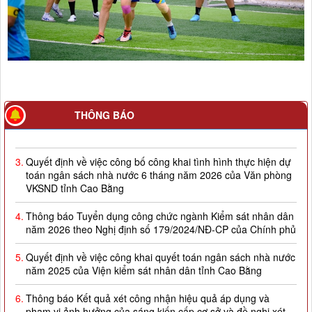
2.
Quyết định về việc công bố công khai giao dự toán NSNN
THÔNG BÁO
năm 2026
3.
Quyết định về việc công bố công khai tình hình thực hiện dự
toán ngân sách nhà nước 6 tháng năm 2026 của Văn phòng
VKSND tỉnh Cao Bằng
4.
Thông báo Tuyển dụng công chức ngành Kiểm sát nhân dân
năm 2026 theo Nghị định số 179/2024/NĐ-CP của Chính phủ
5.
Quyết định về việc công khai quyết toán ngân sách nhà nước
năm 2025 của Viện kiểm sát nhân dân tỉnh Cao Bằng
6.
Thông báo Kết quả xét công nhận hiệu quả áp dụng và
phạm vi ảnh hưởng của sáng kiến cấp cơ sở và đề nghị xét