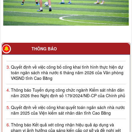
2.
Quyết định về việc công bố công khai giao dự toán NSNN
THÔNG BÁO
năm 2026
3.
Quyết định về việc công bố công khai tình hình thực hiện dự
toán ngân sách nhà nước 6 tháng năm 2026 của Văn phòng
VKSND tỉnh Cao Bằng
4.
Thông báo Tuyển dụng công chức ngành Kiểm sát nhân dân
năm 2026 theo Nghị định số 179/2024/NĐ-CP của Chính phủ
5.
Quyết định về việc công khai quyết toán ngân sách nhà nước
năm 2025 của Viện kiểm sát nhân dân tỉnh Cao Bằng
6.
Thông báo Kết quả xét công nhận hiệu quả áp dụng và
phạm vi ảnh hưởng của sáng kiến cấp cơ sở và đề nghị xét
công nhận sáng kiến ngành Kiểm sát nhân dân năm 2026