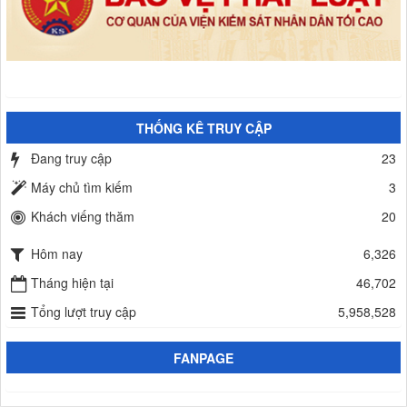
THỐNG KÊ TRUY CẬP
Đang truy cập
23
Máy chủ tìm kiếm
3
Khách viếng thăm
20
Hôm nay
6,326
Tháng hiện tại
46,702
Tổng lượt truy cập
5,958,528
FANPAGE