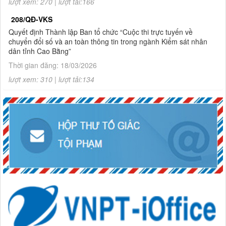
lượt xem: 270 | lượt tải:166
208/QĐ-VKS
Quyết định Thành lập Ban tổ chức “Cuộc thi trực tuyến về
chuyển đổi số và an toàn thông tin trong ngành Kiểm sát nhân
dân tỉnh Cao Bằng”
Thời gian đăng: 18/03/2026
lượt xem: 310 | lượt tải:134