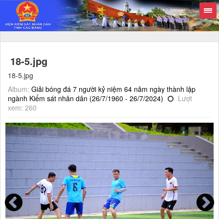
18-5.jpg
18-5.jpg
Album:
Giải bóng đá 7 người kỷ niệm 64 năm ngày thành lập
ngành Kiểm sát nhân dân (26/7/1960 - 26/7/2024)
Lượt
xem: 260