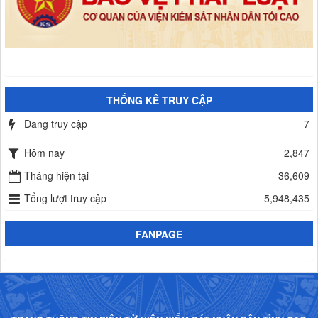
THỐNG KÊ TRUY CẬP
Đang truy cập
7
Hôm nay
2,847
Tháng hiện tại
36,609
Tổng lượt truy cập
5,948,435
FANPAGE