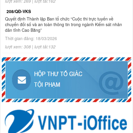
lượt xem: 269 | lượt tải:162
208/QĐ-VKS
Quyết định Thành lập Ban tổ chức “Cuộc thi trực tuyến về
chuyển đổi số và an toàn thông tin trong ngành Kiểm sát nhân
dân tỉnh Cao Bằng”
Thời gian đăng: 18/03/2026
lượt xem: 308 | lượt tải:132