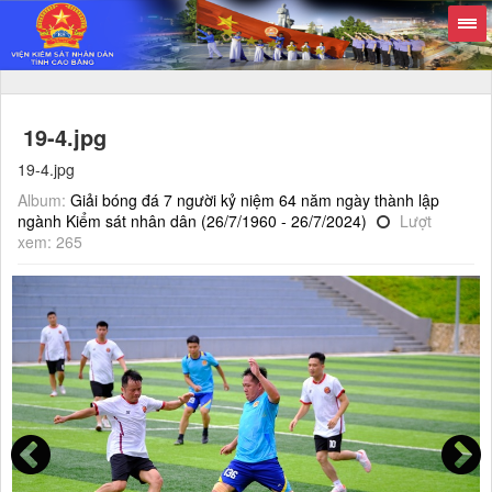
19-4.jpg
19-4.jpg
Album:
Giải bóng đá 7 người kỷ niệm 64 năm ngày thành lập
ngành Kiểm sát nhân dân (26/7/1960 - 26/7/2024)
Lượt
xem: 265