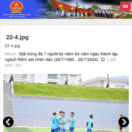
22-4.jpg
22-4.jpg
Album:
Giải bóng đá 7 người kỷ niệm 64 năm ngày thành lập
ngành Kiểm sát nhân dân (26/7/1960 - 26/7/2024)
Lượt
xem: 301