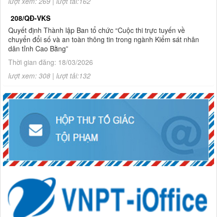
lượt xem: 269 | lượt tải:162
208/QĐ-VKS
Quyết định Thành lập Ban tổ chức “Cuộc thi trực tuyến về
chuyển đổi số và an toàn thông tin trong ngành Kiểm sát nhân
dân tỉnh Cao Bằng”
Thời gian đăng: 18/03/2026
lượt xem: 308 | lượt tải:132