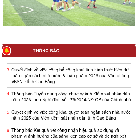
2.
Quyết định về việc công bố công khai giao dự toán NSNN
THÔNG BÁO
năm 2026
3.
Quyết định về việc công bố công khai tình hình thực hiện dự
toán ngân sách nhà nước 6 tháng năm 2026 của Văn phòng
VKSND tỉnh Cao Bằng
4.
Thông báo Tuyển dụng công chức ngành Kiểm sát nhân dân
năm 2026 theo Nghị định số 179/2024/NĐ-CP của Chính phủ
5.
Quyết định về việc công khai quyết toán ngân sách nhà nước
năm 2025 của Viện kiểm sát nhân dân tỉnh Cao Bằng
6.
Thông báo Kết quả xét công nhận hiệu quả áp dụng và
phạm vi ảnh hưởng của sáng kiến cấp cơ sở và đề nghị xét