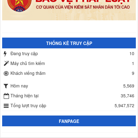
THỐNG KÊ TRUY CẬP
Đang truy cập
10
Máy chủ tìm kiếm
1
Khách viếng thăm
9
Hôm nay
5,569
Tháng hiện tại
35,746
Tổng lượt truy cập
5,947,572
FANPAGE