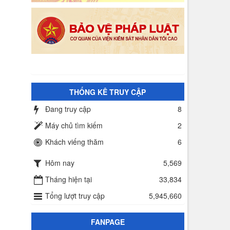
THỐNG KÊ TRUY CẬP
Đang truy cập
8
Máy chủ tìm kiếm
2
Khách viếng thăm
6
Hôm nay
5,569
Tháng hiện tại
33,834
Tổng lượt truy cập
5,945,660
FANPAGE