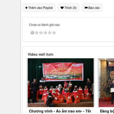
Thêm vào Playlist
Thích (0)
Báo cáo
Chưa có đánh giá nào
Video mới hơn
Chương trình - Áo ấm trao em- - Tết
Đảng bộ