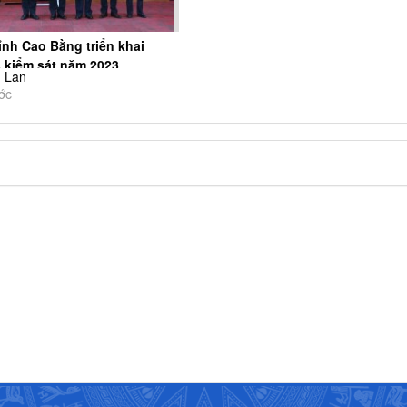
nh Cao Bằng triển khai
 kiểm sát năm 2023
 Lan
ớc