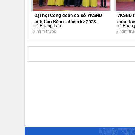
Đại hội Công đoàn cơ sở VKSND
VKSND tỉ
tỉnh Cao Bằng, nhiệm kỳ 2023 -
công tác
bởi
Hoàng Lan
bởi
Hoàng
2028
2 năm trước
2 năm trư