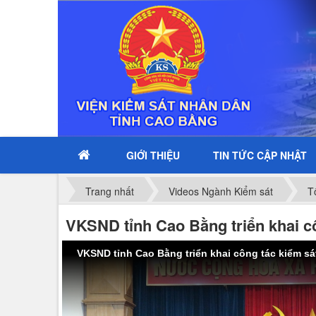
GIỚI THIỆU
TIN TỨC CẬP NHẬT
Trang nhất
Videos Ngành Kiểm sát
T
VKSND tỉnh Cao Bằng triển khai c
VKSND tỉnh Cao Bằng triển khai công tác kiểm s