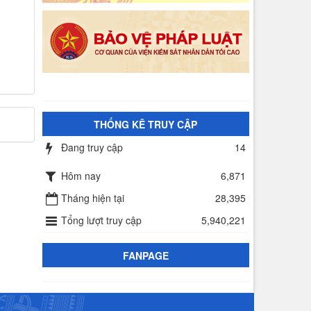
THỐNG KÊ TRUY CẬP
Đang truy cập
14
Hôm nay
6,871
Tháng hiện tại
28,395
Tổng lượt truy cập
5,940,221
FANPAGE