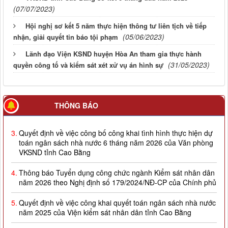
(07/07/2023)
Hội nghị sơ kết 5 năm thực hiện thông tư liên tịch về tiếp
(05/06/2023)
nhận, giải quyết tin báo tội phạm
Lãnh đạo Viện KSND huyện Hòa An tham gia thực hành
(31/05/2023)
quyền công tố và kiểm sát xét xử vụ án hình sự
2.
Quyết định về việc công bố công khai giao dự toán NSNN
năm 2026
THÔNG BÁO
3.
Quyết định về việc công bố công khai tình hình thực hiện dự
toán ngân sách nhà nước 6 tháng năm 2026 của Văn phòng
VKSND tỉnh Cao Bằng
4.
Thông báo Tuyển dụng công chức ngành Kiểm sát nhân dân
năm 2026 theo Nghị định số 179/2024/NĐ-CP của Chính phủ
5.
Quyết định về việc công khai quyết toán ngân sách nhà nước
năm 2025 của Viện kiểm sát nhân dân tỉnh Cao Bằng
6.
Thông báo Kết quả xét công nhận hiệu quả áp dụng và