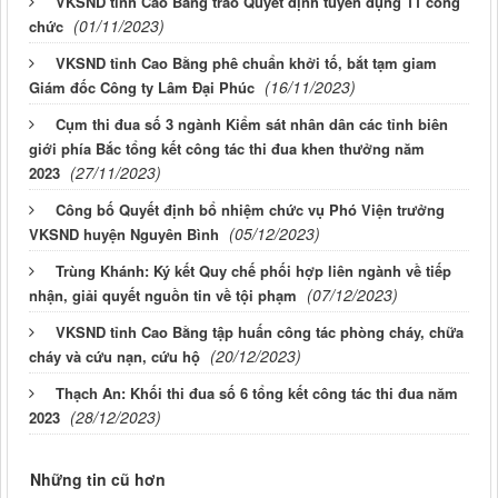
VKSND tỉnh Cao Bằng trao Quyết định tuyển dụng 11 công
(01/11/2023)
chức
VKSND tỉnh Cao Bằng phê chuẩn khởi tố, bắt tạm giam
(16/11/2023)
Giám đốc Công ty Lâm Đại Phúc
Cụm thi đua số 3 ngành Kiểm sát nhân dân các tỉnh biên
giới phía Bắc tổng kết công tác thi đua khen thưởng năm
(27/11/2023)
2023
Công bố Quyết định bổ nhiệm chức vụ Phó Viện trưởng
(05/12/2023)
VKSND huyện Nguyên Bình
Trùng Khánh: Ký kết Quy chế phối hợp liên ngành về tiếp
(07/12/2023)
nhận, giải quyết nguồn tin về tội phạm
VKSND tỉnh Cao Bằng tập huấn công tác phòng cháy, chữa
(20/12/2023)
cháy và cứu nạn, cứu hộ
Thạch An: Khối thi đua số 6 tổng kết công tác thi đua năm
(28/12/2023)
2023
Những tin cũ hơn