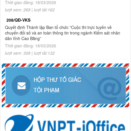
Thời gian đăng: 18/03/2026
lượt xem: 269 | lượt tải:162
208/QĐ-VKS
Quyết định Thành lập Ban tổ chức “Cuộc thi trực tuyến về
chuyển đổi số và an toàn thông tin trong ngành Kiểm sát nhân
dân tỉnh Cao Bằng”
Thời gian đăng: 18/03/2026
lượt xem: 308 | lượt tải:132