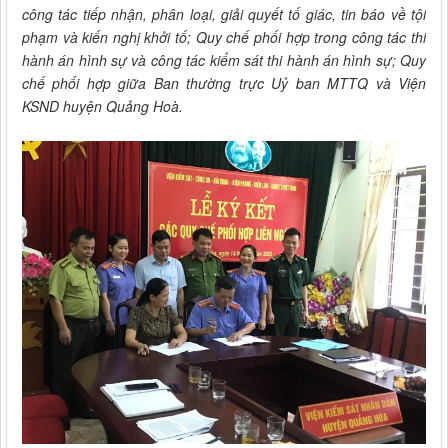
công tác tiếp nhận, phân loại, giải quyết tố giác, tin báo về tội
phạm và kiến nghị khởi tố; Quy chế phối hợp trong công tác thi
hành án hình sự và công tác kiểm sát thi hành án hình sự; Quy
chế phối hợp giữa Ban thường trực Uỷ ban MTTQ và Viện
KSND huyện Quảng Hoà.