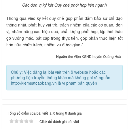
Các đơn vị ký kết Quy chế phối hợp liên ngành
Thông qua việc ký kết quy chế góp phần đảm bảo sự chỉ đạo
thống nhất, phát huy vai trò, trách nhiệm của các cơ quan, đơn
vị, nhằm nâng cao hiệu quả, chất lượng phối hợp, kịp thời tháo
gỡ vướng mắc, bất cập trong thực tiễn, góp phần thực hiện tốt
hơn nữa chức trách, nhiệm vụ được giao./.
Nguồn tin:
Viện KSND huyện Quảng Hoà
Chú ý: Việc đăng lại bài viết trên ở website hoặc các
phương tiện truyền thông khác mà không ghi rõ nguồn
http://kiemsatcaobang.vn là vi phạm bản quyền
Tổng số điểm của bài viết là: 0 trong 0 đánh giá
Click để đánh giá bài viết