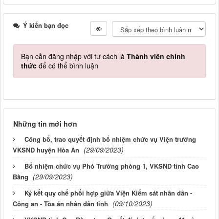
Ý kiến bạn đọc
Bạn cần đăng nhập với tư cách là
Thành viên chính
thức
để có thể bình luận
Những tin mới hơn
Công bố, trao quyết định bổ nhiệm chức vụ Viện trưởng
(29/09/2023)
VKSND huyện Hòa An
Bổ nhiệm chức vụ Phó Trưởng phòng 1, VKSND tỉnh Cao
(29/09/2023)
Bằng
Ký kết quy chế phối hợp giữa Viện Kiểm sát nhân dân -
(09/10/2023)
Công an - Tòa án nhân dân tỉnh