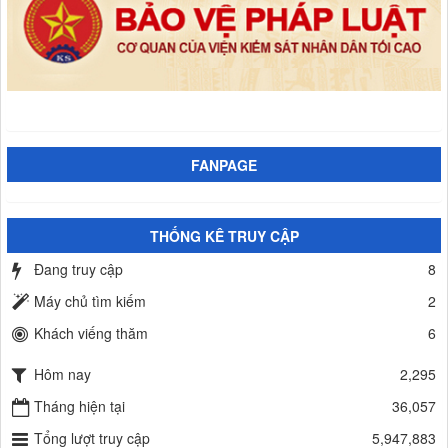
FANPAGE
THỐNG KÊ TRUY CẬP
Đang truy cập
8
Máy chủ tìm kiếm
2
Khách viếng thăm
6
Hôm nay
2,295
Tháng hiện tại
36,057
Tổng lượt truy cập
5,947,883