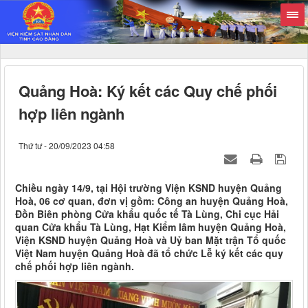
Quảng Hoà: Ký kết các Quy chế phối
hợp liên ngành
Thứ tư - 20/09/2023 04:58
Chiều ngày 14/9, tại Hội trường Viện KSND huyện Quảng
Hoà, 06 cơ quan, đơn vị gồm: Công an huyện Quảng Hoà,
Đồn Biên phòng Cửa khẩu quốc tế Tà Lùng, Chi cục Hải
quan Cửa khẩu Tà Lùng, Hạt Kiểm lâm huyện Quảng Hoà,
Viện KSND huyện Quảng Hoà và Uỷ ban Mặt trận Tổ quốc
Việt Nam huyện Quảng Hoà đã tổ chức Lễ ký kết các quy
chế phối hợp liên ngành.