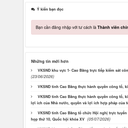
Ý kiến bạn đọc
Bạn cần đăng nhập với tư cách là
Thành viên chí
Những tin mới hơn
VKSND khu vực 1- Cao Bằng trực tiếp kiểm sát công
(23/06/2026)
VKSND tỉnh Cao Bằng thực hành quyền công tố, ki
VKSND tỉnh Cao Bằng thực hành quyền công tố, ki
lợi ích của Nhà nước, quyền và lợi ích hợp pháp của 
VKSND tỉnh Cao Bằng tổ chức Hội nghị trực tuyến ph
(05/07/2026)
họp thứ 10, Quốc hội khóa XV