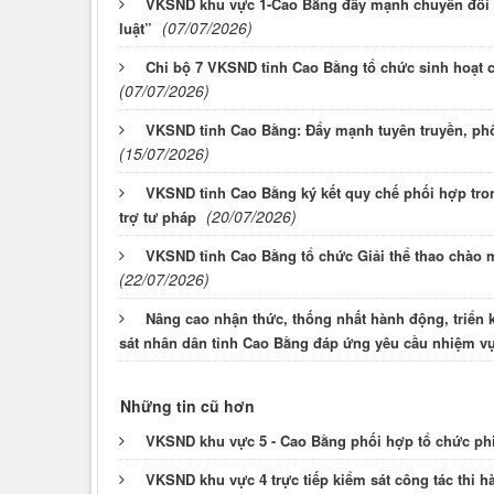
VKSND khu vực 1-Cao Bằng đẩy mạnh chuyển đổi s
(07/07/2026)
luật”
Chi bộ 7 VKSND tỉnh Cao Bằng tổ chức sinh hoạt 
(07/07/2026)
VKSND tỉnh Cao Bằng: Đẩy mạnh tuyên truyền, phổ 
(15/07/2026)
VKSND tỉnh Cao Bằng ký kết quy chế phối hợp trong
(20/07/2026)
trợ tư pháp
VKSND tỉnh Cao Bằng tổ chức Giải thể thao chào
(22/07/2026)
Nâng cao nhận thức, thống nhất hành động, triển 
sát nhân dân tỉnh Cao Bằng đáp ứng yêu cầu nhiệm vụ
Những tin cũ hơn
VKSND khu vực 5 - Cao Bằng phối hợp tổ chức phi
VKSND khu vực 4 trực tiếp kiểm sát công tác thi hà