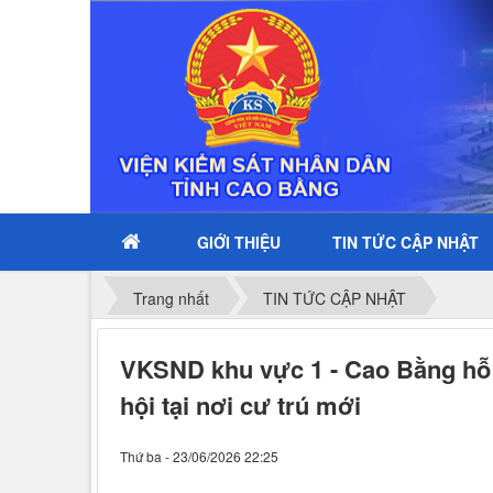
GIỚI THIỆU
TIN TỨC CẬP NHẬT
Trang nhất
TIN TỨC CẬP NHẬT
VKSND khu vực 1 - Cao Bằng hỗ 
hội tại nơi cư trú mới
Thứ ba - 23/06/2026 22:25