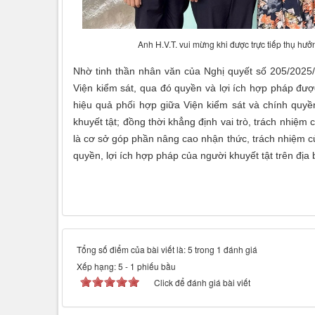
Anh H.V.T. vui mừng khi được trực tiếp thụ hư
Nhờ tinh thần nhân văn của Nghị quyết số 205/2025/
Viện kiểm sát, qua đó quyền và lợi ích hợp pháp được
hiệu quả phối hợp giữa Viện kiểm sát và chính quyền
khuyết tật; đồng thời khẳng định vai trò, trách nhiệ
là cơ sở góp phần nâng cao nhận thức, trách nhiệm củ
quyền, lợi ích hợp pháp của người khuyết tật trên địa 
Tổng số điểm của bài viết là: 5 trong 1 đánh giá
Xếp hạng:
5
-
1
phiếu bầu
Click để đánh giá bài viết