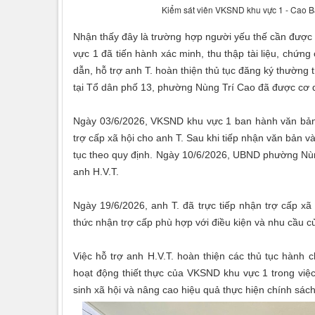
Kiểm sát viên VKSND khu vực 1 - Cao Bằn
Nhận thấy đây là trường hợp người yếu thế cần được
vực 1 đã tiến hành xác minh, thu thập tài liệu, chứ
dẫn, hỗ trợ anh T. hoàn thiện thủ tục đăng ký thường t
tại Tổ dân phố 13, phường Nùng Trí Cao đã được cơ q
Ngày 03/6/2026, VKSND khu vực 1 ban hành văn bản
trợ cấp xã hội cho anh T. Sau khi tiếp nhận văn bản v
tục theo quy định. Ngày 10/6/2026, UBND phường Nùng
anh H.V.T.
Ngày 19/6/2026, anh T. đã trực tiếp nhận trợ cấp xã
thức nhận trợ cấp phù hợp với điều kiện và nhu cầu c
Việc hỗ trợ anh H.V.T. hoàn thiện các thủ tục hành c
hoạt động thiết thực của VKSND khu vực 1 trong việ
sinh xã hội và nâng cao hiệu quả thực hiện chính sách 