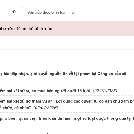
nh thức
để có thể bình luận
 tác tiếp nhận, giải quyết nguồn tin về tội phạm tại Công an cấp xã
(02/07/2026)
ểm sát xét xử vụ án mua bán người dưới 16 tuổi
ểm sát xét xử sơ thẩm vụ án "Lợi dụng các quyền tự do dân chủ xâm 
(02/07/2026)
tổ chức, cá nhân"
ổ biến, quán triệt, triển khai thi hành một số luật được thông qua tại 