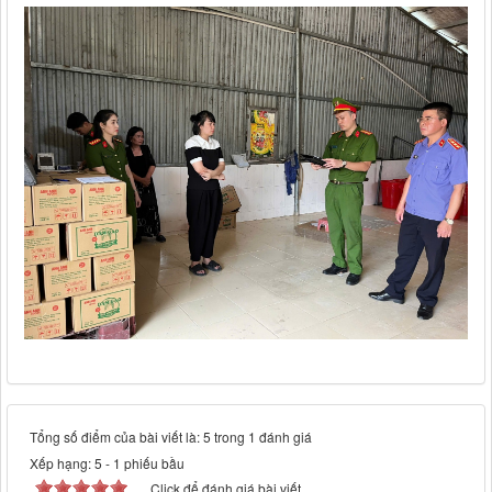
Tổng số điểm của bài viết là: 5 trong 1 đánh giá
Xếp hạng:
5
-
1
phiếu bầu
Click để đánh giá bài viết