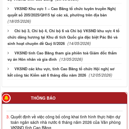
VKSND Khu vực 1 – Cao Bằng tổ chức tuyên truyền Nghị
quyết số 205/2025/QH15 tại các xã, phường trên địa bàn
(18/05/2026)
Chi bộ 3, Chi bộ 4, Chi bộ 6 và Chi bộ VKSND khu vực 4 tổ
chức dâng hương tại Khu di tích Quốc gia đặc biệt Pác Bó và
(14/05/2026)
sinh hoạt chuyên đề Quý II/2026
VKSND tỉnh Cao Bằng tham gia phiên toà Giám đốc thẩm
(13/05/2026)
vụ án Hôn nhân và gia đình
VKSND các khu vực, tỉnh Cao Bằng tổ chức Hội nghị sơ
(12/05/2026)
kết công tác Kiểm sát 6 tháng đầu năm 2026
2.
Quyết định về việc công bố công khai giao dự toán NSNN
THÔNG BÁO
năm 2026
3.
Quyết định về việc công bố công khai tình hình thực hiện dự
toán ngân sách nhà nước 6 tháng năm 2026 của Văn phòng
VKSND tỉnh Cao Bằng