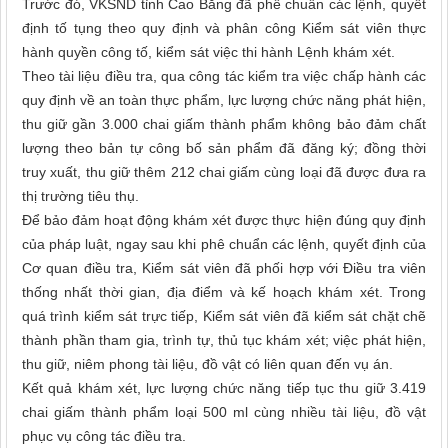
Trước đó, VKSND tỉnh Cao Bằng đã phê chuẩn các lệnh, quyết
định tố tụng theo quy định và phân công Kiểm sát viên thực
hành quyền công tố, kiểm sát việc thi hành Lệnh khám xét.
Theo tài liệu điều tra, qua công tác kiểm tra việc chấp hành các
quy định về an toàn thực phẩm, lực lượng chức năng phát hiện,
thu giữ gần 3.000 chai giấm thành phẩm không bảo đảm chất
lượng theo bản tự công bố sản phẩm đã đăng ký; đồng thời
truy xuất, thu giữ thêm 212 chai giấm cùng loại đã được đưa ra
thị trường tiêu thụ.
Để bảo đảm hoạt động khám xét được thực hiện đúng quy định
của pháp luật, ngay sau khi phê chuẩn các lệnh, quyết định của
Cơ quan điều tra, Kiểm sát viên đã phối hợp với Điều tra viên
thống nhất thời gian, địa điểm và kế hoạch khám xét. Trong
quá trình kiểm sát trực tiếp, Kiểm sát viên đã kiểm sát chặt chẽ
thành phần tham gia, trình tự, thủ tục khám xét; việc phát hiện,
thu giữ, niêm phong tài liệu, đồ vật có liên quan đến vụ án.
Kết quả khám xét, lực lượng chức năng tiếp tục thu giữ 3.419
chai giấm thành phẩm loại 500 ml cùng nhiều tài liệu, đồ vật
phục vụ công tác điều tra.