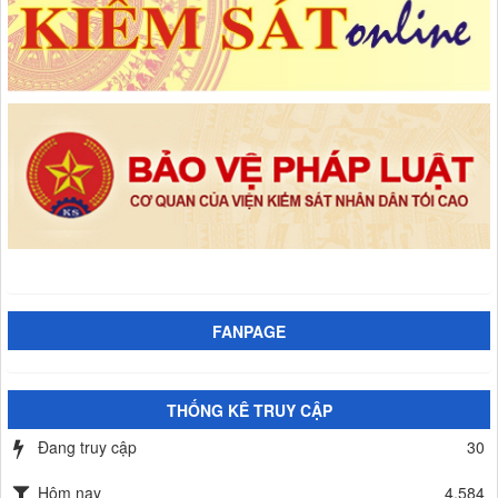
FANPAGE
THỐNG KÊ TRUY CẬP
Đang truy cập
30
Hôm nay
4,584