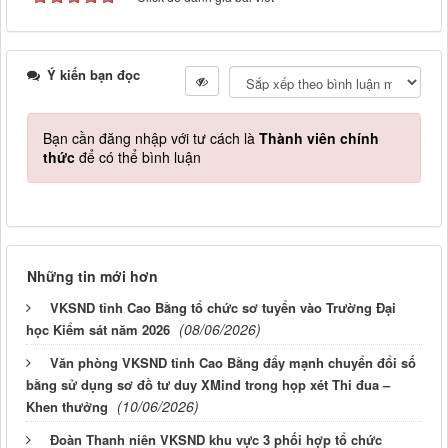
Ý kiến bạn đọc
Bạn cần đăng nhập với tư cách là
Thành viên chính
thức
để có thể bình luận
Những tin mới hơn
VKSND tỉnh Cao Bằng tổ chức sơ tuyển vào Trường Đại
(08/06/2026)
học Kiểm sát năm 2026
Văn phòng VKSND tỉnh Cao Bằng đẩy mạnh chuyển đổi số
bằng sử dụng sơ đồ tư duy XMind trong họp xét Thi đua –
(10/06/2026)
Khen thưởng
Đoàn Thanh niên VKSND khu vực 3 phối hợp tổ chức