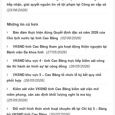
tiếp nhận, giải quyết nguồn tin về tội phạm tại Công an cấp xã
(23/06/2026)
Những tin cũ hơn
Bảo đảm thực hiện đúng Quyết định đặc xá năm 2026 của
(02/06/2026)
Chủ tịch nước tại tỉnh Cao Bằng
VKSND tỉnh Cao Bằng tham gia hoạt động thiện nguyện tại
(27/05/2026)
Bệnh viện Đa khoa tỉnh
VKSND khu vực 4 - tỉnh Cao Bằng trực tiếp kiểm sát công
(26/05/2026)
tác thi hành án hình sự tại cộng đồng
VKSND khu vực 5 – Cao Bằng tổ chức lễ ký kết quy chế
(26/05/2026)
phối hợp
Kiểm sát viên VKSND tỉnh Cao Bằng kiểm sát việc mở
niêm phong, cân xác định khối lượng nghi là ma túy
(25/05/2026)
Đổi mới hình thức sinh hoạt chuyên đề tại Chi bộ 5 – Đảng
(20/05/2026)
bộ VKSND tỉnh Cao Bằng