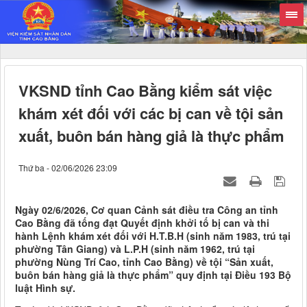
VKSND tỉnh Cao Bằng kiểm sát việc
khám xét đối với các bị can về tội sản
xuất, buôn bán hàng giả là thực phẩm
Thứ ba - 02/06/2026 23:09
Ngày 02/6/2026, Cơ quan Cảnh sát điều tra Công an tỉnh
Cao Bằng đã tống đạt Quyết định khởi tố bị can và thi
hành Lệnh khám xét đối với H.T.B.H (sinh năm 1983, trú tại
phường Tân Giang) và L.P.H (sinh năm 1962, trú tại
phường Nùng Trí Cao, tỉnh Cao Bằng) về tội “Sản xuất,
buôn bán hàng giả là thực phẩm” quy định tại Điều 193 Bộ
luật Hình sự.