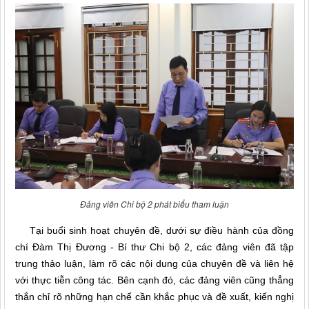
Đảng viên Chi bộ 2 phát biểu tham luận
Tại buổi sinh hoạt chuyên đề, dưới sự điều hành của đồng
chí Đàm Thị Đương - Bí thư Chi bộ 2, các đảng viên đã tập
trung thảo luận, làm rõ các nội dung của chuyên đề và liên hệ
với thực tiễn công tác. Bên cạnh đó, các đảng viên cũng thẳng
thắn chỉ rõ những hạn chế cần khắc phục và đề xuất, kiến nghị