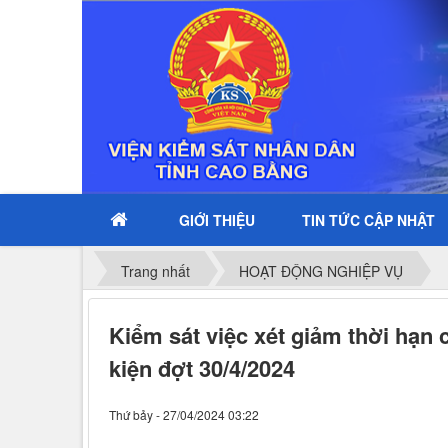
GIỚI THIỆU
TIN TỨC CẬP NHẬT
Trang nhất
HOẠT ĐỘNG NGHIỆP VỤ
Kiểm sát việc xét giảm thời hạn 
kiện đợt 30/4/2024
Thứ bảy - 27/04/2024 03:22