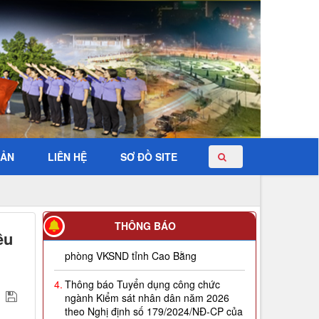
BẢN
LIÊN HỆ
SƠ ĐỒ SITE
THÔNG BÁO
ều
4.
Thông báo Tuyển dụng công chức
ngành Kiểm sát nhân dân năm 2026
theo Nghị định số 179/2024/NĐ-CP của
Chính phủ