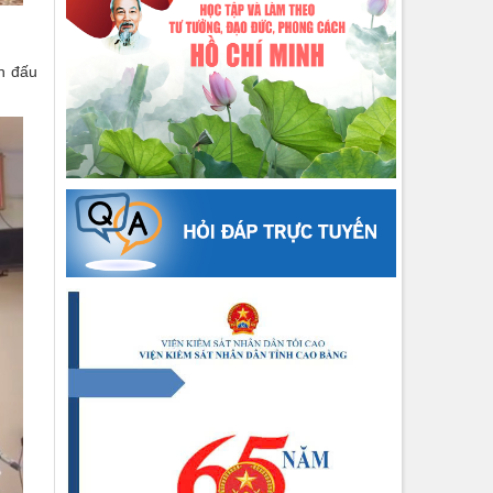
n đấu