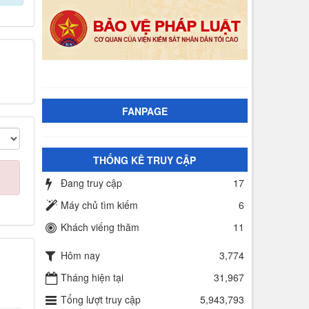
FANPAGE
THỐNG KÊ TRUY CẬP
Đang truy cập
17
Máy chủ tìm kiếm
6
Khách viếng thăm
11
Hôm nay
3,774
Tháng hiện tại
31,967
Tổng lượt truy cập
5,943,793