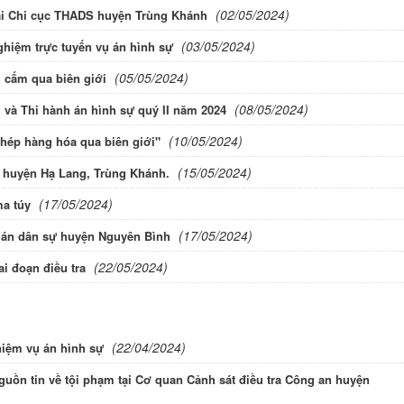
(02/05/2024)
tại Chi cục THADS huyện Trùng Khánh
(03/05/2024)
ghiệm trực tuyến vụ án hình sự
(05/05/2024)
 cấm qua biên giới
(08/05/2024)
 và Thi hành án hình sự quý II năm 2024
(10/05/2024)
 phép hàng hóa qua biên giới"
(15/05/2024)
 huyện Hạ Lang, Trùng Khánh.
(17/05/2024)
ma túy
(17/05/2024)
h án dân sự huyện Nguyên Bình
(22/05/2024)
ai đoạn điều tra
(22/04/2024)
hiệm vụ án hình sự
nguồn tin về tội phạm tại Cơ quan Cảnh sát điều tra Công an huyện