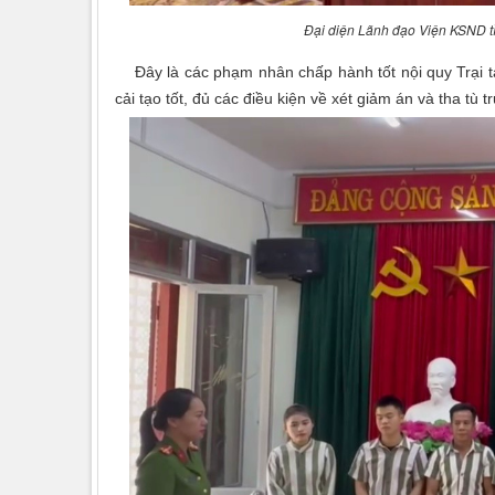
Đại diện Lãnh đạo Viện KSND tỉ
Đây là các phạm nhân chấp hành tốt nội quy Trại tạ
cải tạo tốt, đủ các điều kiện về xét giảm án và tha tù 