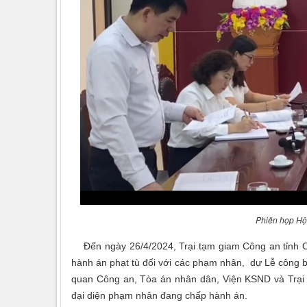
Phiên họp Hội
Đến ngày 26/4/2024, Trại tạm giam Công an tỉnh Ca
hành án phạt tù đối với các phạm nhân, dự Lễ công 
quan Công an, Tòa án nhân dân, Viện KSND và Trại 
đại diện phạm nhân đang chấp hành án.