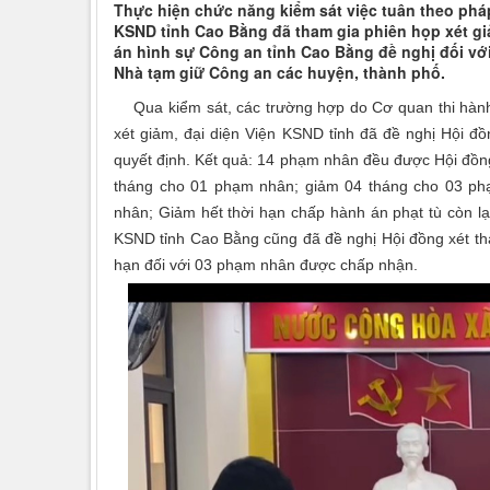
Thực hiện chức năng kiểm sát việc tuân theo pháp 
KSND tỉnh Cao Bằng đã tham gia phiên họp xét gi
án hình sự Công an tỉnh Cao Bằng đề nghị đối vớ
Nhà tạm giữ Công an các huyện, thành phố.
Qua kiểm sát, các trường hợp do Cơ quan thi hành 
xét giảm, đại diện Viện KSND tỉnh đã đề nghị Hội đ
quyết định. Kết quả: 14 phạm nhân đều được Hội đồn
tháng cho 01 phạm nhân; giảm 04 tháng cho 03 ph
nhân; Giảm hết thời hạn chấp hành án phạt tù còn lạ
KSND tỉnh Cao Bằng cũng đã đề nghị Hội đồng xét tha
hạn đối với 03 phạm nhân được chấp nhận.