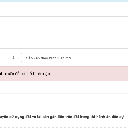
nh thức
để có thể bình luận
uyền sử dụng đất và tài sản gắn liền trên đất trong thi hành án dân sự