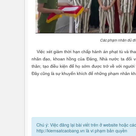
Các phạm nhân đủ đi
Việc xét giảm thời hạn chấp hành án phạt tù và tha 
nhân đạo, khoan hồng của Đảng, Nhà nước ta đối vớ
thân; tạo điều kiện để họ sớm được trở về với người 
Đây cũng là sự khuyến khích để những phạm nhân khác 
Chú ý: Việc đăng lại bài viết trên ở website hoặc 
http://kiemsatcaobang.vn là vi phạm bản quyền