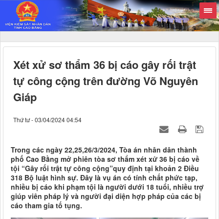
Xét xử sơ thẩm 36 bị cáo gây rối trật
tự công cộng trên đường Võ Nguyên
Giáp
Thứ tư - 03/04/2024 04:54
Trong các ngày 22,25,26/3/2024, Tòa án nhân dân thành
phố Cao Bằng mở phiên tòa sơ thẩm xét xử 36 bị cáo về
tội “Gây rối trật tự công cộng”quy định tại khoản 2 Điều
318 Bộ luật hình sự. Đây là vụ án có tính chất phức tạp,
nhiều bị cáo khi phạm tội là người dưới 18 tuổi, nhiều trợ
giúp viên pháp lý và người đại diện hợp pháp của các bị
cáo tham gia tố tụng.