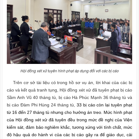
Hội đồng xét xử tuyên hình phạt áp dụng đối với các bị cáo
Trên cơ sở tài liệu có trong hồ sơ vụ án, lời khai của các bị
cáo và kết quả tranh tụng, Hội đồng xét xử đã tuyên phạt bị cáo
Sầm Anh Vũ 40 tháng tù, bị cáo Hà Phúc Mạnh 36 tháng tù và
bị cáo Đàm Phi Hùng 24 tháng tù,
33 bị cáo còn lại tuyên phạt
từ 16 đến 27 tháng tù nhưng cho hưởng án treo. Mức hình phạt
của Hội đồng xét xử đã tuyên đều trong mức đề nghị của Viện
kiểm sát, đảm bảo nghiêm khắc, tương xứng với tính chất, mức
độ hậu quả do hành vi của các bị cáo gây ra để giáo dục, cải