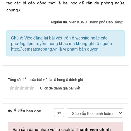
tạo các bị cáo đồng thời là bài học để răn đe phòng ngừa
chung./.
Nguồn tin:
Viện KSND Thành phố Cao Bằng:
Chú ý: Việc đăng lại bài viết trên ở website hoặc các
phương tiện truyền thông khác mà không ghi rõ nguồn
http://kiemsatcaobang.vn là vi phạm bản quyền
Tổng số điểm của bài viết là: 0 trong 0 đánh giá
Click để đánh giá bài viết
Ý kiến bạn đọc
Bạn cần đăng nhập với tư cách là
Thành viên chính