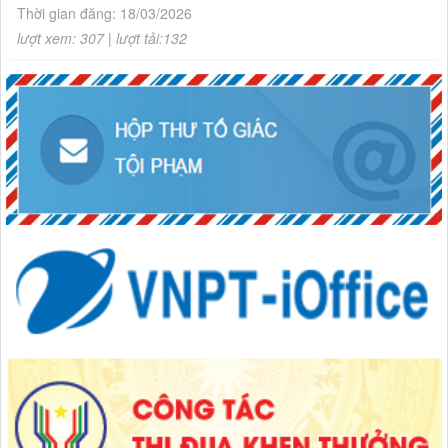
Thời gian đăng: 18/03/2026
lượt xem: 307 | lượt tải:132