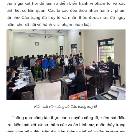
tham gia xét hỏi để làm rõ diễn biến hành vi phạm tội và các
tình tiết có liên quan. Các bị cáo đều thừa nhận hành vi phạm
tội như Cáo trạng đã truy tố và nhận thức được mức độ nguy
hiểm cho xã hội về hành vi vi phạm pháp luật.
Kiểm sát viên công bố Cáo trạng truy tố
Thông qua công tác thực hành quyền công tố, kiểm sát điều
tra, kiểm sát xét xử sơ thẩm các vụ án hình sự, nhận thấy trong
thời gian gần đây trên địa bàn thành phố có chiều hướng gia