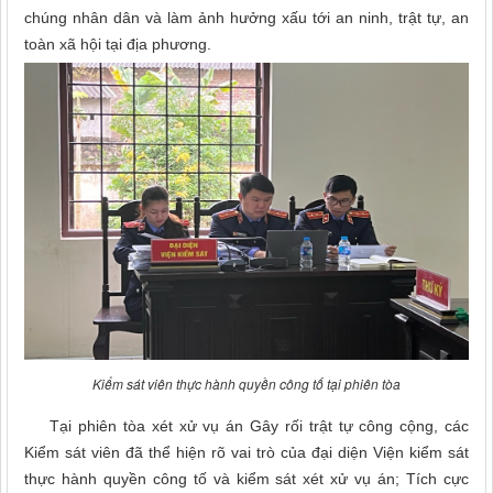
chúng nhân dân và làm ảnh hưởng xấu tới an ninh, trật tự, an
toàn xã hội tại địa phương.
Kiểm sát viên thực hành quyền công tố tại phiên tòa
Tại phiên tòa xét xử vụ án Gây rối trật tự công cộng, các
Kiểm sát viên đã thể hiện rõ vai trò của đại diện Viện kiểm sát
thực hành quyền công tố và kiểm sát xét xử vụ án; Tích cực