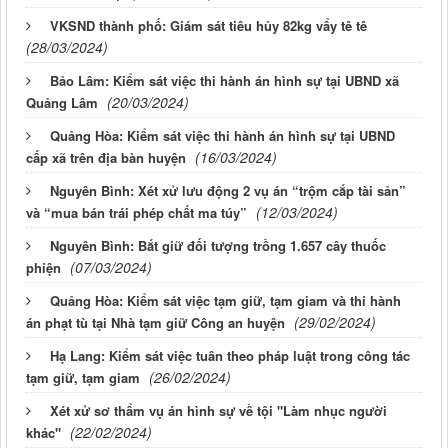
VKSND thành phố: Giám sát tiêu hủy 82kg vẩy tê tê
(28/03/2024)
Bảo Lâm: Kiểm sát việc thi hành án hình sự tại UBND xã
(20/03/2024)
Quảng Lâm
Quảng Hòa: Kiểm sát việc thi hành án hình sự tại UBND
(16/03/2024)
cấp xã trên địa bàn huyện
Nguyên Bình: Xét xử lưu động 2 vụ án “trộm cắp tài sản”
(12/03/2024)
và “mua bán trái phép chất ma túy”
Nguyên Bình: Bắt giữ đối tượng trồng 1.657 cây thuốc
(07/03/2024)
phiện
Quảng Hòa: Kiểm sát việc tạm giữ, tạm giam và thi hành
(29/02/2024)
án phạt tù tại Nhà tạm giữ Công an huyện
Hạ Lang: Kiểm sát việc tuân theo pháp luật trong công tác
(26/02/2024)
tạm giữ, tạm giam
Xét xử sơ thẩm vụ án hình sự về tội "Làm nhục người
(22/02/2024)
khác"