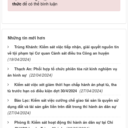
thức
để có thể bình luận
Những tin mới hơn
Trùng Khánh: Kiểm sát việc tiếp nhận, giải quyết nguồn tin
về tội phạm tại Cơ quan Cảnh sát điều tra Công an huyện
(19/04/2024)
Thạch An: Phối hợp tổ chức phiên tòa rút kinh nghiệm vụ
(22/04/2024)
án hình sự
Kiểm sát việc xét giảm thời hạn chấp hành án phạt tù, tha
(27/04/2024)
tù trước hạn có điều kiện đợt 30/4/2024
Bảo Lạc: Kiểm sát việc cưỡng chế giao tài sản là quyền sử
dụng đất và tài sản gắn liền trên đất trong thi hành án dân sự
(27/04/2024)
Phòng 8: Kiểm sát hoạt động thi hành án dân sự tại Chi