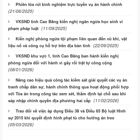
Phiên tòa rút kinh nghiệm trực tuyến vụ án hành chính
(21/06/2025)
VKSND tỉnh Cao Bằng kiến nghị ngăn ngừa học sinh vi
(11/09/2025)
phạm pháp luật
Kiến nghị phòng ngừa tội phạm liên quan đến vũ khí, vật
(22/09/2025)
liệu nổ và công cụ hỗ trợ trên địa bàn tỉnh
VKSND khu vực 1, tỉnh Cao Bằng ban hành kiến nghị
phòng ngừa đối với hành vi gây rối trật tự công cộng
(08/01/2026)
Nâng cao hiệu quả công tác kiểm sát giải quyết các vụ án
tranh chấp dân sự, hành chính thông qua hoạt động phối hợp
với Tòa án trong công tác xem xét, thẩm định tại chỗ sau khi
(11/02/2026)
sáp nhập chính quyền địa phương hai cấp
Trao đổi về việc áp dụng Điều 38 và Điều 65 Bộ luật Hình
sự 2015 khi quyết định hình phạt tù cho hưởng án treo
(05/03/2026)