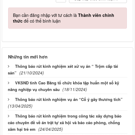
Bạn cần đăng nhập với tư cách là
Thành viên chính
thức
để có thể bình luận
Những tin mới hơn
Thông báo rút kinh nghiệm xét xử vụ án “ Trộm cắp tài
(21/10/2024)
sản”
VKSND tỉnh Cao Bằng tổ chức khóa tập huấn một số kỹ
(18/11/2024)
năng nghiệp vụ chuyên sâu
Thông báo rút kinh nghiệm vụ án “Cố ý gây thương tích”
(13/04/2025)
Thông báo rút kinh nghiệm trong công tác xây dựng báo
cáo chuyên đề về án trật tự xã hội và báo cáo phòng, chống
(24/04/2025)
xâm hại trẻ em