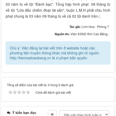
03 năm tù về tội "Đánh bạc". Tổng hợp hình phạt 09 tháng tù
về tội "Lừa đảo chiếm đoạt tài sản", buộc L.M.H phải chịu hình
phạt chung là 03 năm 09 tháng tù về cả 02 tội danh trên./.
Tác giả:
Linh Hoa - Phòng 7
Nguồn tin:
Viện KSND tỉnh Cao Bằng.:
Chú ý: Việc đăng lại bài viết trên ở website hoặc các
phương tiện truyền thông khác mà không ghi rõ nguồn
http://kiemsatcaobang.vn là vi phạm bản quyền
Tổng số điểm của bài viết là: 0 trong 0 đánh giá
Click để đánh giá bài viết
Ý kiến bạn đọc