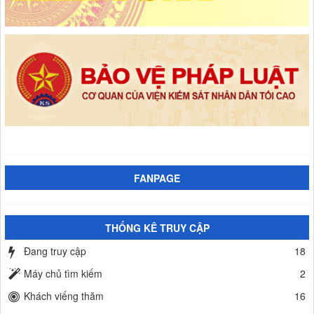
FANPAGE
THỐNG KÊ TRUY CẬP
Đang truy cập
18
Máy chủ tìm kiếm
2
Khách viếng thăm
16