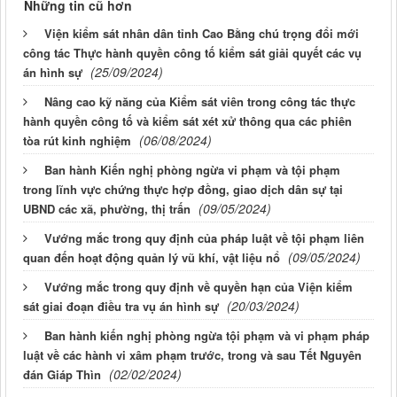
Những tin cũ hơn
Viện kiểm sát nhân dân tỉnh Cao Bằng chú trọng đổi mới
công tác Thực hành quyền công tố kiểm sát giải quyết các vụ
(25/09/2024)
án hình sự
Nâng cao kỹ năng của Kiểm sát viên trong công tác thực
hành quyền công tố và kiểm sát xét xử thông qua các phiên
(06/08/2024)
tòa rút kinh nghiệm
Ban hành Kiến nghị phòng ngừa vi phạm và tội phạm
trong lĩnh vực chứng thực hợp đồng, giao dịch dân sự tại
(09/05/2024)
UBND các xã, phường, thị trấn
Vướng mắc trong quy định của pháp luật về tội phạm liên
(09/05/2024)
quan đến hoạt động quản lý vũ khí, vật liệu nổ
Vướng mắc trong quy định về quyền hạn của Viện kiểm
(20/03/2024)
sát giai đoạn điều tra vụ án hình sự
Ban hành kiến nghị phòng ngừa tội phạm và vi phạm pháp
luật về các hành vi xâm phạm trước, trong và sau Tết Nguyên
(02/02/2024)
đán Giáp Thìn