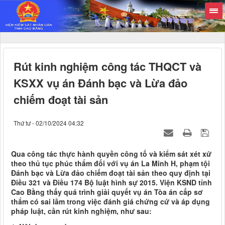
Rút kinh nghiệm công tác THQCT và
KSXX vụ án Đánh bạc và Lừa đảo
chiếm đoạt tài sản
Thứ tư - 02/10/2024 04:32
Qua công tác thực hành quyền công tố và kiểm sát xét xử
theo thủ tục phúc thẩm đối với vụ án La Minh H, phạm tội
Đánh bạc và Lừa đảo chiếm đoạt tài sản theo quy định tại
Điều 321 và Điều 174 Bộ luật hình sự 2015. Viện KSND tỉnh
Cao Bằng thấy quá trình giải quyết vụ án Tòa án cấp sơ
thẩm có sai lầm trong việc đánh giá chứng cứ và áp dụng
pháp luật, cần rút kinh nghiệm, như sau: